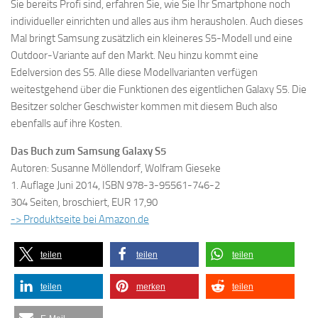
Sie bereits Profi sind, erfahren Sie, wie Sie Ihr Smartphone noch
individueller einrichten und alles aus ihm herausholen. Auch dieses
Mal bringt Samsung zusätzlich ein kleineres S5-Modell und eine
Outdoor-Variante auf den Markt. Neu hinzu kommt eine
Edelversion des S5. Alle diese Modellvarianten verfügen
weitestgehend über die Funktionen des eigentlichen Galaxy S5. Die
Besitzer solcher Geschwister kommen mit diesem Buch also
ebenfalls auf ihre Kosten.
Das Buch zum Samsung Galaxy S5
Autoren: Susanne Möllendorf, Wolfram Gieseke
1. Auflage Juni 2014, ISBN 978-3-95561-746-2
304 Seiten, broschiert, EUR 17,90
-> Produktseite bei Amazon.de
teilen
teilen
teilen
teilen
merken
teilen