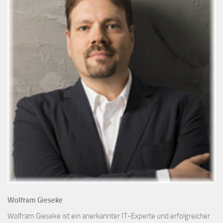
Wolfram Gieseke
Wolfram Gieseke ist ein anerkannter IT-Experte und erfolgreicher