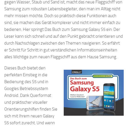
gegen Wasser, Staub und Sand ist, macht das neue Flaggschiff von
Samsung zum robusten Lebensbegleiter, den man im Alltag nicht
mehr missen möchte. Doch so praktisch diese Funktionen auch
sind, sie machen das Gerät komplexer und nicht immer einfach zu
bedienen. Hier springt Das Buch zum Samsung Galaxy S5 ein: Der
Leser kann sich schnell und auf den Punkt gebracht orientieren und
durch Nachschlagen zwischen den Themen navigieren. So erfährt
er Schritt für Schritt in gut verständlichen Informationseinheiten
alles Wichtige zum neuen Flaggschiff aus dem Hause Samsung.
Dieses Buch bietet den
perfekten Einstieg in die
Bedienung des S5 und in
Googles Betriebssystem
Android. Dank Querformat
und praktischer visueller
Orientierungshilfen finden Sie
sich mit Ihrem neuen Galaxy
S5 sofort zurecht. Und wenn