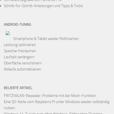
Schritt-für-Schritt-Anleitungen und Tipps & Tricks
ANDROID-TUNING
Smartphone & Tablet wieder flottmachen
Leistung optimieren
Speicher freiräumen
Laufzeit verlängern
Oberfläche verschönern
Abläufe automatisieren
BELIEBTE ARTIKEL
FRITZ!WLAN-Repeater: Probleme mit der Mesh-Funktion
Eine SD-Karte vom Raspberry Pi unter Windows wieder vollständig
nutzen
Windows 11: Zurück zum alten Windows-Editor ohne Register