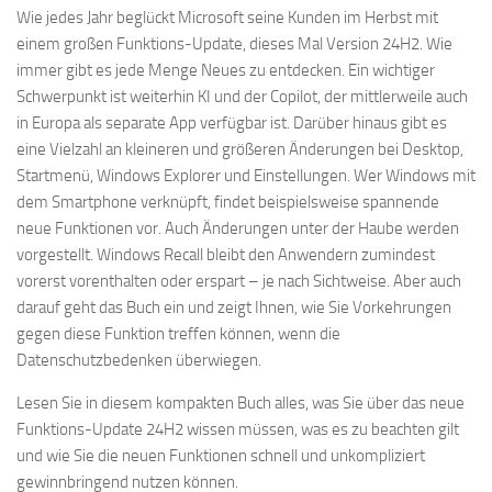
Wie jedes Jahr beglückt Microsoft seine Kunden im Herbst mit
einem großen Funktions-Update, dieses Mal Version 24H2. Wie
immer gibt es jede Menge Neues zu entdecken. Ein wichtiger
Schwerpunkt ist weiterhin KI und der Copilot, der mittlerweile auch
in Europa als separate App verfügbar ist. Darüber hinaus gibt es
eine Vielzahl an kleineren und größeren Änderungen bei Desktop,
Startmenü, Windows Explorer und Einstellungen. Wer Windows mit
dem Smartphone verknüpft, findet beispielsweise spannende
neue Funktionen vor. Auch Änderungen unter der Haube werden
vorgestellt. Windows Recall bleibt den Anwendern zumindest
vorerst vorenthalten oder erspart – je nach Sichtweise. Aber auch
darauf geht das Buch ein und zeigt Ihnen, wie Sie Vorkehrungen
gegen diese Funktion treffen können, wenn die
Datenschutzbedenken überwiegen.
Lesen Sie in diesem kompakten Buch alles, was Sie über das neue
Funktions-Update 24H2 wissen müssen, was es zu beachten gilt
und wie Sie die neuen Funktionen schnell und unkompliziert
gewinnbringend nutzen können.