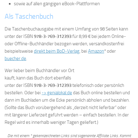
sowie auf allen gängigen eBook-Plattformen
Als Taschenbuch
Die Taschenbuchausgabe mit einem Umfang von 98 Seiten kann
unter der ISBN
978-3-769-312393
für 8,99 € bei jedem Online-
oder Offline-Buchhändler bezogen werden, versandkostenfrei
beispielsweise
direkt beim BoD-Verlag
, bei
Amazon
* oder
buecher.de
.
Wer lieber beim Buchhändler vor Ort
kauft, kann das Buch dort ebenfalls
unter der ISBN
978-3-769-312393
telefonisch oder persönlich
bestellen. Oder bei
-> genialokal.de
das Buch online bestellen und
dann im Buchladen um die Ecke persönlich abholen und bezahlen.
(Sollte das Buch vorübergehend als „derzeit nicht lieferbar“ oder
mit längerer Lieferzeit geführt werden – einfach bestellen. In der
Regel wird es innerhalb weniger Tagen geliefert.)
Die mit einem * gekennzeichneten Links sind sogenannte Affiliate Links. Kommt