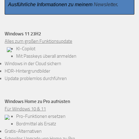
Ausführliche Informationen zu meinem
Newsletter
.
Windows 11 23H2
Alles zum großen Funktionsupdate
KI-Copilot
Mit Passkeys überall anmelden
Windows in der Cloud sichern
HDR-Hintergrundbilder
Update problemlos durchführen
Windows Home zu Pro aufrüsten
Für Windows 10 & 11
Pro-Funktionen ersetzen
Bordmittel als Ersatz
Gratis-Alternativen
Schnelles Upgrade von Home zu Pro