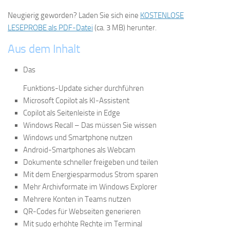
Neugierig geworden? Laden Sie sich eine
KOSTENLOSE
LESEPROBE als PDF-Datei
(ca. 3 MB) herunter.
Aus dem Inhalt
Das
Funktions-Update sicher durchführen
Microsoft Copilot als KI-Assistent
Copilot als Seitenleiste in Edge
Windows Recall – Das müssen Sie wissen
Windows und Smartphone nutzen
Android-Smartphones als Webcam
Dokumente schneller freigeben und teilen
Mit dem Energiesparmodus Strom sparen
Mehr Archivformate im Windows Explorer
Mehrere Konten in Teams nutzen
QR-Codes für Webseiten generieren
Mit sudo erhöhte Rechte im Terminal