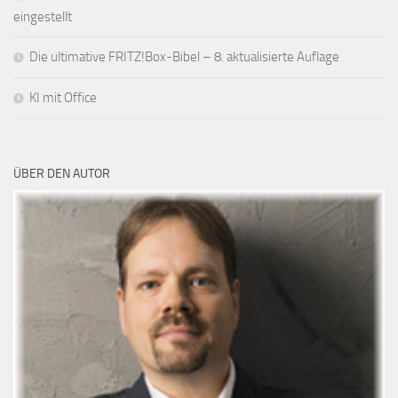
eingestellt
Die ultimative FRITZ!Box-Bibel – 8. aktualisierte Auflage
KI mit Office
ÜBER DEN AUTOR