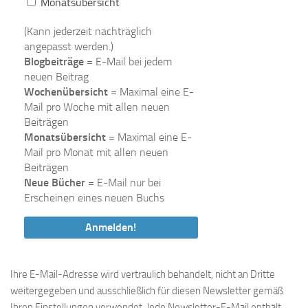
Monatsübersicht
(Kann jederzeit nachträglich
angepasst werden.)
Blogbeiträge
= E-Mail bei jedem
neuen Beitrag
Wochenübersicht
= Maximal eine E-
Mail pro Woche mit allen neuen
Beiträgen
Monatsübersicht
= Maximal eine E-
Mail pro Monat mit allen neuen
Beiträgen
Neue Bücher
= E-Mail nur bei
Erscheinen eines neuen Buchs
Ihre E-Mail-Adresse wird vertraulich behandelt, nicht an Dritte
weitergegeben und ausschließlich für diesen Newsletter gemäß
Ihren Einstellungen verwendet. Jede Newsletter-E-Mail enthält