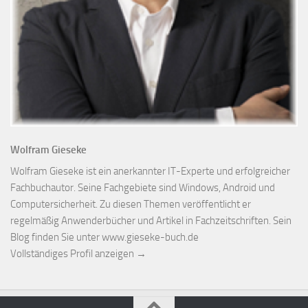
Wolfram Gieseke
Wolfram Gieseke ist ein anerkannter IT-Experte und erfolgreicher
Fachbuchautor. Seine Fachgebiete sind Windows, Android und
Computersicherheit. Zu diesen Themen veröffentlicht er
regelmäßig Anwenderbücher und Artikel in Fachzeitschriften. Sein
Blog finden Sie unter www.gieseke-buch.de
Vollständiges Profil anzeigen →