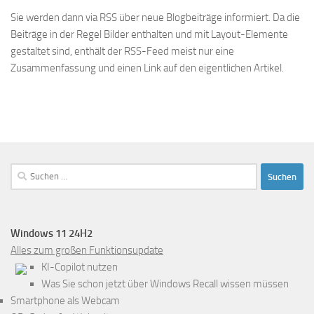
Sie werden dann via RSS über neue Blogbeiträge informiert. Da die
Beiträge in der Regel Bilder enthalten und mit Layout-Elemente
gestaltet sind, enthält der RSS-Feed meist nur eine
Zusammenfassung und einen Link auf den eigentlichen Artikel.
Suchen
nach:
Windows 11 24H2
Alles zum großen Funktionsupdate
KI-Copilot nutzen
Was Sie schon jetzt über Windows Recall wissen müssen
Smartphone als Webcam