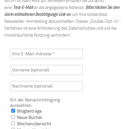
WICHTIG: Nach Klick auf
Anmelden
! erhalten Sie zunächst
eine
Test-E-Mail
an die angegebene Adresse.
Bitte klicken Sie den
darin enthaltenen Bestätigungs-Link an
, um Ihre kostenlose
Newsletter-Anmeldung abzuschließen. Dieses „Double-Opt-In“-
Verfahren ist eine Anforderung des Datenschutzes und soll die
missbräuchliche Nutzung verhindern.
Art der Benachrichtigung
auswählen:
Blogbeiträge
Neue Bücher
Wochenübersicht