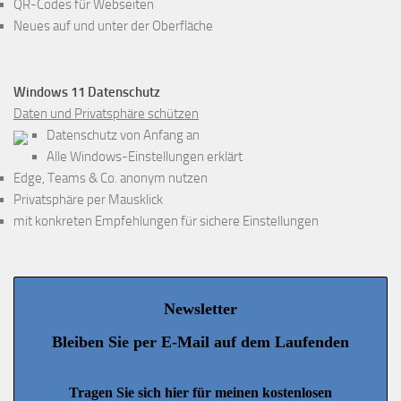
QR-Codes für Webseiten
Neues auf und unter der Oberfläche
Windows 11 Datenschutz
Daten und Privatsphäre schützen
Datenschutz von Anfang an
Alle Windows-Einstellungen erklärt
Edge, Teams & Co. anonym nutzen
Privatsphäre per Mausklick
mit konkreten Empfehlungen für sichere Einstellungen
Newsletter
Bleiben Sie per E-Mail auf dem Laufenden
Tragen Sie sich hier für meinen kostenlosen