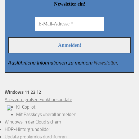
Newsletter ein!
Ausführliche Informationen zu meinem
Newsletter
.
Windows 11 23H2
Alles zum großen Funktionsupdate
KI-Copilot
Mit Passkeys überall anmelden
Windows in der Cloud sichern
HDR-Hintergrundbilder
Update problemlos durchführen