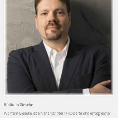
Wolfram Gieseke
Wolfram Gieseke ist ein anerkannter IT-Experte und erfolgreicher