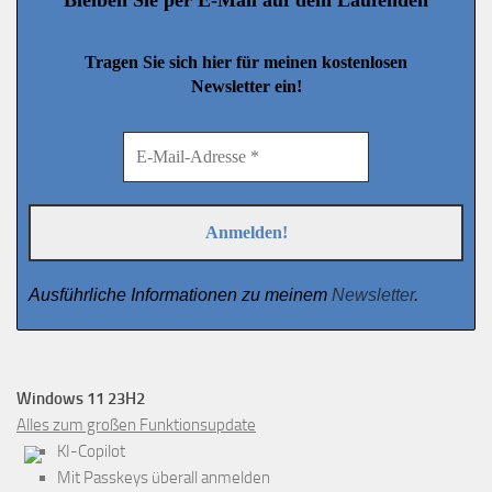
Bleiben Sie per E-Mail auf dem Laufenden
Tragen Sie sich hier für meinen kostenlosen
Newsletter ein!
Ausführliche Informationen zu meinem
Newsletter
.
Windows 11 23H2
Alles zum großen Funktionsupdate
KI-Copilot
Mit Passkeys überall anmelden