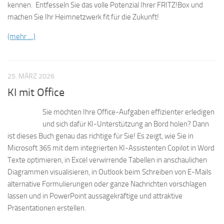
kennen. Entfesseln Sie das volle Potenzial Ihrer FRITZ!Box und
machen Sie Ihr Heimnetzwerk fit für die Zukunft!
(mehr …)
25. MÄRZ 2026
KI mit Office
Sie möchten Ihre Office-Aufgaben effizienter erledigen
und sich dafür KI-Unterstützung an Bord holen? Dann
ist dieses Buch genau das richtige für Sie! Es zeigt, wie Sie in
Microsoft 365 mit dem integrierten KI-Assistenten Copilot in Word
Texte optimieren, in Excel verwirrende Tabellen in anschaulichen
Diagrammen visualisieren, in Outlook beim Schreiben von E-Mails
alternative Formulierungen oder ganze Nachrichten vorschlagen
lassen und in PowerPoint aussagekräftige und attraktive
Präsentationen erstellen.