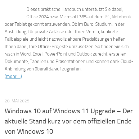
Dieses praktische Handbuch unterstützt Sie dabei,
Office 2024 bzw. Microsoft 365 auf dem PC, Notebook
oder Tablet gekonnt anzuwenden. Ob im Büro, Studium, in der
Ausbildung, für private Anlässe oder Ihren Verein, konkrete
Fallbeispiele und leicht nachvollziehbare Praxislösungen helfen
Ihnen dabei, Ihre Office-Projekte umzusetzen. So finden Sie sich
rasch in Word, Excel, PowerPoint und Outlook zurecht, erstellen
Dokumente, Tabellen und Präsentationen und können dank Cloud-
Anbindung von überall darauf zugreifen.
(mehr …)
28. MAI 2025
Windows 10 auf Windows 11 Upgrade – Der
aktuelle Stand kurz vor dem offiziellen Ende
von Windows 10