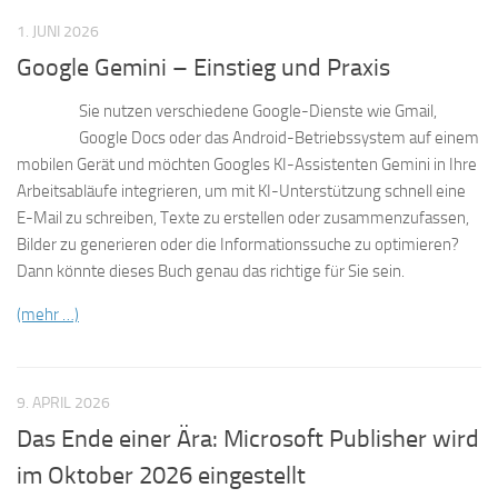
1. JUNI 2026
Google Gemini – Einstieg und Praxis
Sie nutzen verschiedene Google-Dienste wie Gmail,
Google Docs oder das Android-Betriebssystem auf einem
mobilen Gerät und möchten Googles KI-Assistenten Gemini in Ihre
Arbeitsabläufe integrieren, um mit KI-Unterstützung schnell eine
E-Mail zu schreiben, Texte zu erstellen oder zusammenzufassen,
Bilder zu generieren oder die Informationssuche zu optimieren?
Dann könnte dieses Buch genau das richtige für Sie sein.
(mehr …)
9. APRIL 2026
Das Ende einer Ära: Microsoft Publisher wird
im Oktober 2026 eingestellt