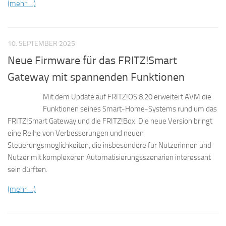
(mehr …)
10. SEPTEMBER 2025
Neue Firmware für das FRITZ!Smart
Gateway mit spannenden Funktionen
Mit dem Update auf FRITZ!OS 8.20 erweitert AVM die
Funktionen seines Smart-Home-Systems rund um das
FRITZ!Smart Gateway und die FRITZ!Box. Die neue Version bringt
eine Reihe von Verbesserungen und neuen
Steuerungsmöglichkeiten, die insbesondere für Nutzerinnen und
Nutzer mit komplexeren Automatisierungsszenarien interessant
sein dürften.
(mehr …)