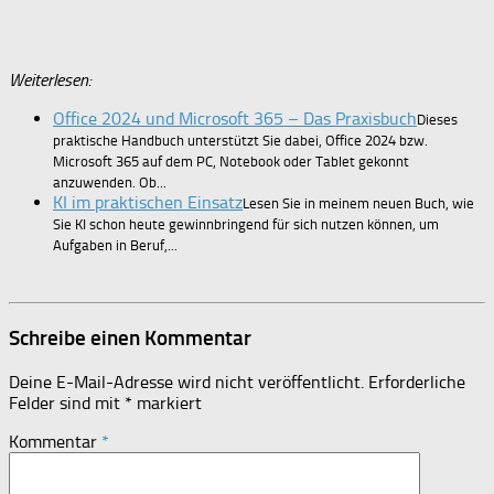
Weiterlesen:
Office 2024 und Microsoft 365 – Das Praxisbuch
Dieses
praktische Handbuch unterstützt Sie dabei, Office 2024 bzw.
Microsoft 365 auf dem PC, Notebook oder Tablet gekonnt
anzuwenden. Ob...
KI im praktischen Einsatz
Lesen Sie in meinem neuen Buch, wie
Sie KI schon heute gewinnbringend für sich nutzen können, um
Aufgaben in Beruf,...
Schreibe einen Kommentar
Deine E-Mail-Adresse wird nicht veröffentlicht.
Erforderliche
Felder sind mit
*
markiert
Kommentar
*