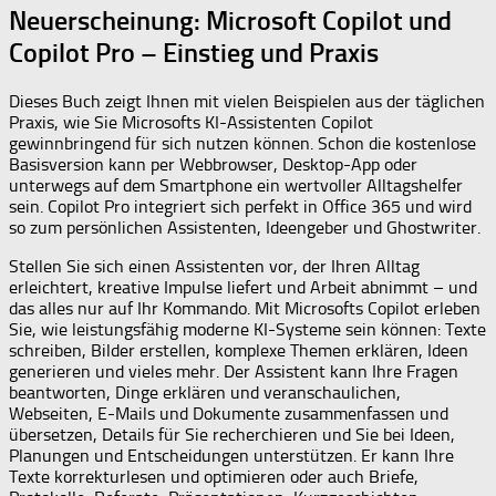
Neuerscheinung: Microsoft Copilot und
Copilot Pro – Einstieg und Praxis
Dieses Buch zeigt Ihnen mit vielen Beispielen aus der täglichen
Praxis, wie Sie Microsofts KI-Assistenten Copilot
gewinnbringend für sich nutzen können. Schon die kostenlose
Basisversion kann per Webbrowser, Desktop-App oder
unterwegs auf dem Smartphone ein wertvoller Alltagshelfer
sein. Copilot Pro integriert sich perfekt in Office 365 und wird
so zum persönlichen Assistenten, Ideengeber und Ghostwriter.
Stellen Sie sich einen Assistenten vor, der Ihren Alltag
erleichtert, kreative Impulse liefert und Arbeit abnimmt – und
das alles nur auf Ihr Kommando. Mit Microsofts Copilot erleben
Sie, wie leistungsfähig moderne KI-Systeme sein können: Texte
schreiben, Bilder erstellen, komplexe Themen erklären, Ideen
generieren und vieles mehr. Der Assistent kann Ihre Fragen
beantworten, Dinge erklären und veranschaulichen,
Webseiten, E-Mails und Dokumente zusammenfassen und
übersetzen, Details für Sie recherchieren und Sie bei Ideen,
Planungen und Entscheidungen unterstützen. Er kann Ihre
Texte korrekturlesen und optimieren oder auch Briefe,