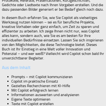
Protokolle, Referate, Präsentationen, Kurzgeschichten,
Gedichte oder Liedtexte nach Ihren Vorgaben erstellen. Und die
dazu passenden Bilder generiert er bei Bedarf gleich noch dazu.
In diesem Buch erfahren Sie, wie Sie Copilot als vielseitiges
Werkzeug nutzen können – sei es für berufliche Projekte,
kreative Vorhaben oder ganz einfach, um Zeit zu sparen und
effizienter zu arbeiten. Ich zeige Ihnen nicht nur, was Copilot
alles kann, sondern auch, wie Sie es am besten für Ihre
individuellen Bedürfnisse einsetzen. Lassen Sie sich inspirieren
von den Möglichkeiten, die diese Technologie bietet. Dieses
Buch ist Ihr Einstieg in eine Welt voller Innovation und
Potenzial – und wer weiß? Vielleicht wird Copilot schon bald Ihr
unverzichtbarer Begleiter.
Aus dem Inhalt
Prompts – mit Copilot kommunizieren
Copilot im praktische Einsatz
Gezieltes Recherchieren mit KI-Hilfe
Mit Copilot erfolgreich lernen
Informationen auswerten und analysieren
Eigene Texte optimieren
Texte mit Copilot erstellen