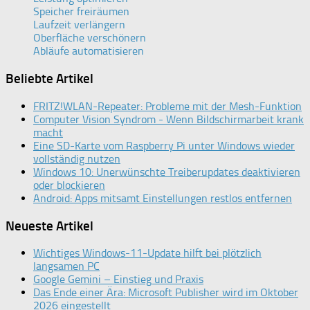
Speicher freiräumen
Laufzeit verlängern
Oberfläche verschönern
Abläufe automatisieren
Beliebte Artikel
FRITZ!WLAN-Repeater: Probleme mit der Mesh-Funktion
Computer Vision Syndrom - Wenn Bildschirmarbeit krank
macht
Eine SD-Karte vom Raspberry Pi unter Windows wieder
vollständig nutzen
Windows 10: Unerwünschte Treiberupdates deaktivieren
oder blockieren
Android: Apps mitsamt Einstellungen restlos entfernen
Neueste Artikel
Wichtiges Windows-11-Update hilft bei plötzlich
langsamen PC
Google Gemini – Einstieg und Praxis
Das Ende einer Ära: Microsoft Publisher wird im Oktober
2026 eingestellt