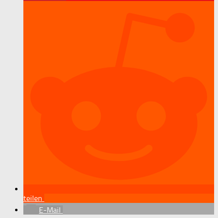
teilen
E-Mail