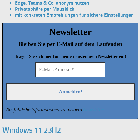
Edge, Teams & Co. anonym nutzen
Privatsphäre per Mausklick
mit konkreten Empfehlungen für sichere Einstellungen
Newsletter
Bleiben Sie per E-Mail auf dem Laufenden
Tragen Sie sich hier für meinen kostenlosen Newsletter ein!
Ausführliche Informationen zu meinem
Newsletter
.
Windows 11 23H2