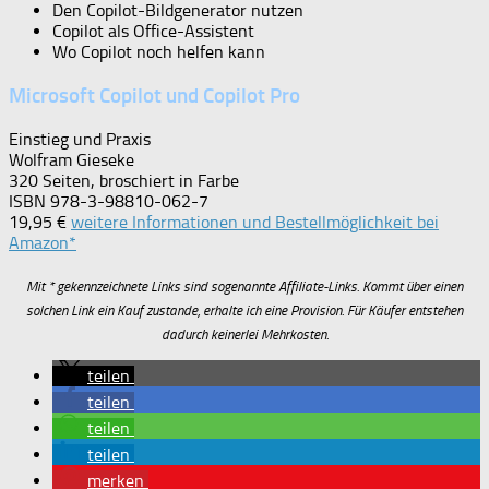
Den Copilot-Bildgenerator nutzen
Copilot als Office-Assistent
Wo Copilot noch helfen kann
Microsoft Copilot und Copilot Pro
Einstieg und Praxis
Wolfram Gieseke
320 Seiten, broschiert in Farbe
ISBN 978-3-98810-062-7
19,95 €
weitere Informationen und Bestellmöglichkeit bei
Amazon*
Mit * gekennzeichnete Links sind sogenannte Affiliate-Links. Kommt über einen
solchen Link ein Kauf zustande, erhalte ich eine Provision. Für Käufer entstehen
dadurch keinerlei Mehrkosten.
teilen
teilen
teilen
teilen
merken