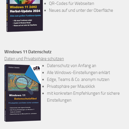
QR-Codes für Webseiten
Neues auf und unter der Oberfläche
Windows 11 Datenschutz
Daten und Privatsphäre schützen
Datenschutz von Anfang an
Alle Windows-Einstellungen erklärt
Edge, Teams & Co. anonym nutzen
Privatsphäre per Mausklick
mit konkreten Empfehlungen für sichere
Einstellungen