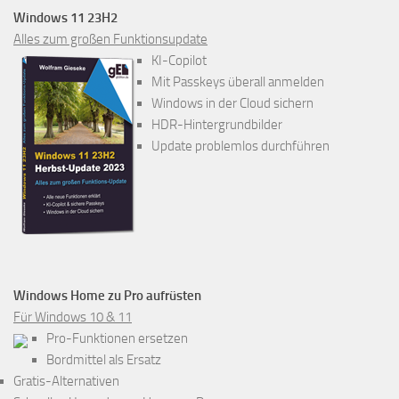
Windows 11 23H2
Alles zum großen Funktionsupdate
KI-Copilot
Mit Passkeys überall anmelden
Windows in der Cloud sichern
HDR-Hintergrundbilder
Update problemlos durchführen
Windows Home zu Pro aufrüsten
Für Windows 10 & 11
Pro-Funktionen ersetzen
Bordmittel als Ersatz
Gratis-Alternativen