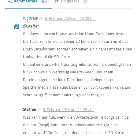
Kommentare
43
Pingbacks
0
Wolfram
6. Februar 2024 um 09:09 Uhr
@Steffen:
Windows kann von Hause aus keine Linux-Partitionen lesen.
Die Tools zum Schreiben einer SD beherrschen auch nicht das
Linux-Dateiformat, sondern schreiben ein binäres Images eines
Laufwerks auf die SD-Karte.
Um auf eine Linux-Partition zugreifen zu können, benötigt man
für Windows ein Werkzeug wie Ext2Read. Das ist ein
Dateimanager, der Linux-Partitionen auf eingelegten
Speichermedien lesen und Dateien von dort kopieren kann. Ein
Schreibzugriff ist damit allerdings nicht möglich.
Steffen
5. Februar 2024 um 21:55 Uhr
Was kann man tun, wenn die SD-Karte zwar reibungslos in der
Wallbox (Raspi) läuft, unter Windows aber erst gar nicht
erkannt wird? Die Tools, mit denen ich eine Linux-SD-Karte