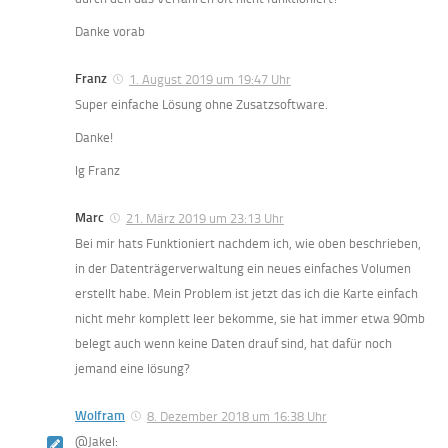
Danke vorab
Franz
1. August 2019 um 19:47 Uhr
Super einfache Lösung ohne Zusatzsoftware.
Danke!
lg Franz
Marc
21. März 2019 um 23:13 Uhr
Bei mir hats Funktioniert nachdem ich, wie oben beschrieben,
in der Datenträgerverwaltung ein neues einfaches Volumen
erstellt habe. Mein Problem ist jetzt das ich die Karte einfach
nicht mehr komplett leer bekomme, sie hat immer etwa 90mb
belegt auch wenn keine Daten drauf sind, hat dafür noch
jemand eine lösung?
Wolfram
8. Dezember 2018 um 16:38 Uhr
@Jakel: