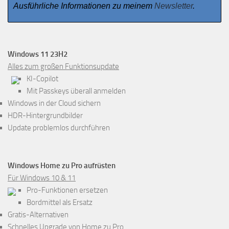
Ausführliche Informationen zu meinem
Newsletter
.
Windows 11 23H2
Alles zum großen Funktionsupdate
KI-Copilot
Mit Passkeys überall anmelden
Windows in der Cloud sichern
HDR-Hintergrundbilder
Update problemlos durchführen
Windows Home zu Pro aufrüsten
Für Windows 10 & 11
Pro-Funktionen ersetzen
Bordmittel als Ersatz
Gratis-Alternativen
Schnelles Upgrade von Home zu Pro