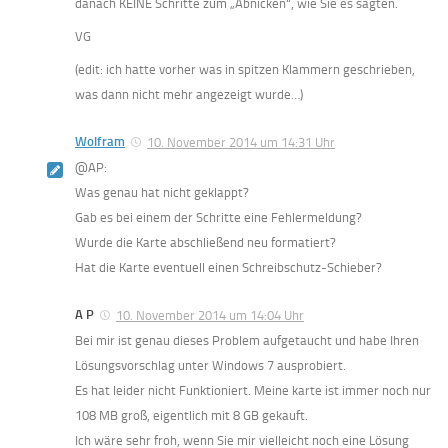
danach KEINE Schritte zum „Abnicken“, wie Sie es sagten.
VG
(edit: ich hatte vorher was in spitzen Klammern geschrieben,
was dann nicht mehr angezeigt wurde…)
Wolfram
10. November 2014 um 14:31 Uhr
@AP:
Was genau hat nicht geklappt?
Gab es bei einem der Schritte eine Fehlermeldung?
Wurde die Karte abschließend neu formatiert?
Hat die Karte eventuell einen Schreibschutz-Schieber?
A P
10. November 2014 um 14:04 Uhr
Bei mir ist genau dieses Problem aufgetaucht und habe Ihren
Lösungsvorschlag unter Windows 7 ausprobiert.
Es hat leider nicht Funktioniert. Meine karte ist immer noch nur
108 MB groß, eigentlich mit 8 GB gekauft.
Ich wäre sehr froh, wenn Sie mir vielleicht noch eine Lösung