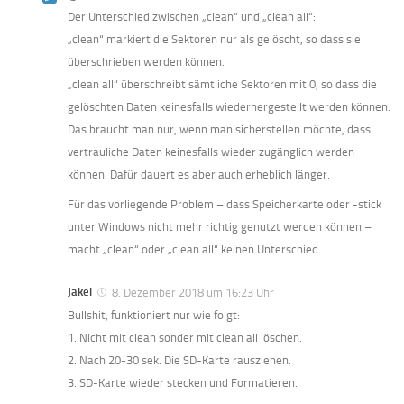
Der Unterschied zwischen „clean“ und „clean all“:
„clean“ markiert die Sektoren nur als gelöscht, so dass sie
überschrieben werden können.
„clean all“ überschreibt sämtliche Sektoren mit 0, so dass die
gelöschten Daten keinesfalls wiederhergestellt werden können.
Das braucht man nur, wenn man sicherstellen möchte, dass
vertrauliche Daten keinesfalls wieder zugänglich werden
können. Dafür dauert es aber auch erheblich länger.
Für das vorliegende Problem – dass Speicherkarte oder -stick
unter Windows nicht mehr richtig genutzt werden können –
macht „clean“ oder „clean all“ keinen Unterschied.
Jakel
8. Dezember 2018 um 16:23 Uhr
Bullshit, funktioniert nur wie folgt:
1. Nicht mit clean sonder mit clean all löschen.
2. Nach 20-30 sek. Die SD-Karte rausziehen.
3. SD-Karte wieder stecken und Formatieren.