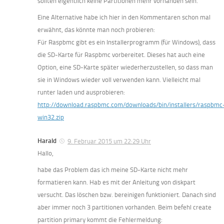
sollten eigentlich keine Partitionen mehr vorhanden sein.
Eine Alternative habe ich hier in den Kommentaren schon mal
erwähnt, das könnte man noch probieren:
Für Raspbmc gibt es ein Installerprogramm (für Windows), dass
die SD-Karte für Raspbmc vorbereitet. Dieses hat auch eine
Option, eine SD-Karte später wiederherzustellen, so dass man
sie in Windows wieder voll verwenden kann. Vielleicht mal
runter laden und ausprobieren:
http://download.raspbmc.com/downloads/bin/installers/raspbmc
win32.zip
Harald
9. Februar 2015 um 22:29 Uhr
Hallo,
habe das Problem das ich meine SD-Karte nicht mehr
formatieren kann. Hab es mit der Anleitung von diskpart
versucht. Das löschen bzw. bereinigen funktioniert. Danach sind
aber immer noch 3 partitionen vorhanden. Beim befehl create
partition primary kommt die Fehlermeldung: