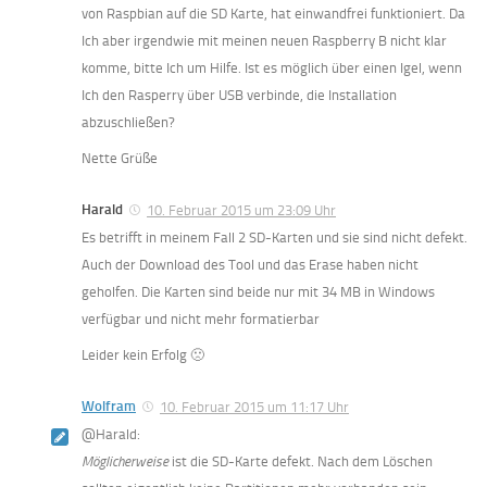
von Raspbian auf die SD Karte, hat einwandfrei funktioniert. Da
Ich aber irgendwie mit meinen neuen Raspberry B nicht klar
komme, bitte Ich um Hilfe. Ist es möglich über einen Igel, wenn
Ich den Rasperry über USB verbinde, die Installation
abzuschließen?
Nette Grüße
Harald
10. Februar 2015 um 23:09 Uhr
Es betrifft in meinem Fall 2 SD-Karten und sie sind nicht defekt.
Auch der Download des Tool und das Erase haben nicht
geholfen. Die Karten sind beide nur mit 34 MB in Windows
verfügbar und nicht mehr formatierbar
Leider kein Erfolg 🙁
Wolfram
10. Februar 2015 um 11:17 Uhr
@Harald:
Möglicherweise
ist die SD-Karte defekt. Nach dem Löschen