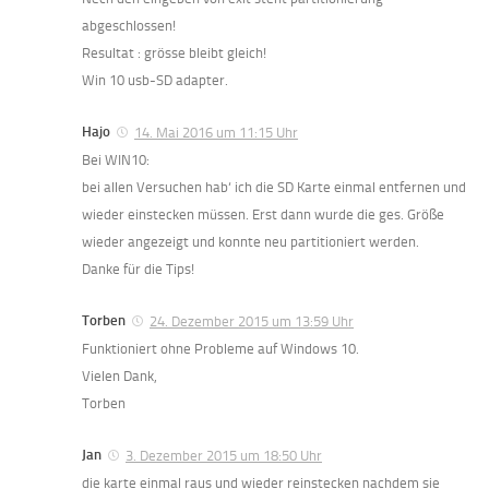
abgeschlossen!
Resultat : grösse bleibt gleich!
Win 10 usb-SD adapter.
Hajo
14. Mai 2016 um 11:15 Uhr
Bei WIN10:
bei allen Versuchen hab‘ ich die SD Karte einmal entfernen und
wieder einstecken müssen. Erst dann wurde die ges. Größe
wieder angezeigt und konnte neu partitioniert werden.
Danke für die Tips!
Torben
24. Dezember 2015 um 13:59 Uhr
Funktioniert ohne Probleme auf Windows 10.
Vielen Dank,
Torben
Jan
3. Dezember 2015 um 18:50 Uhr
die karte einmal raus und wieder reinstecken nachdem sie