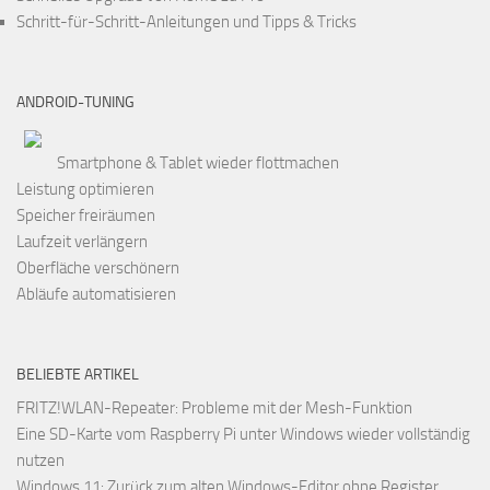
Schritt-für-Schritt-Anleitungen und Tipps & Tricks
ANDROID-TUNING
Smartphone & Tablet wieder flottmachen
Leistung optimieren
Speicher freiräumen
Laufzeit verlängern
Oberfläche verschönern
Abläufe automatisieren
BELIEBTE ARTIKEL
FRITZ!WLAN-Repeater: Probleme mit der Mesh-Funktion
Eine SD-Karte vom Raspberry Pi unter Windows wieder vollständig
nutzen
Windows 11: Zurück zum alten Windows-Editor ohne Register