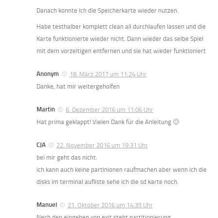
Danach konnte ich die Speicherkarte wieder nutzen.
Habe testhalber komplett clean all durchlaufen lassen und die
Karte funktionierte wieder nicht. Dann wieder das selbe Spiel
mit dem vorzeitigen entfernen und sie hat wieder funktioniert
Anonym
18. März 2017 um 11:24 Uhr
Danke, hat mir weitergeholfen
Martin
6. Dezember 2016 um 11:06 Uhr
Hat prima geklappt! Vielen Dank für die Anleitung 🙂
CJA
22. November 2016 um 19:31 Uhr
bei mir geht das nicht.
ich kann auch keine partinionen raufmachen aber wenn ich die
disks im terminal aufliste sehe ich die sd karte noch.
Manuel
21. Oktober 2016 um 14:35 Uhr
Nech den eingeben von exit steht partitionierung