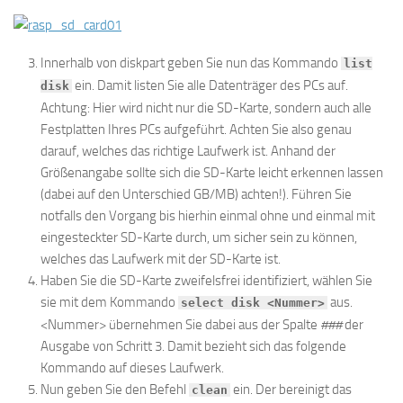
Innerhalb von diskpart geben Sie nun das Kommando
list
ein. Damit listen Sie alle Datenträger des PCs auf.
disk
Achtung: Hier wird nicht nur die SD-Karte, sondern auch alle
Festplatten Ihres PCs aufgeführt. Achten Sie also genau
darauf, welches das richtige Laufwerk ist. Anhand der
Größenangabe sollte sich die SD-Karte leicht erkennen lassen
(dabei auf den Unterschied GB/MB) achten!). Führen Sie
notfalls den Vorgang bis hierhin einmal ohne und einmal mit
eingesteckter SD-Karte durch, um sicher sein zu können,
welches das Laufwerk mit der SD-Karte ist.
Haben Sie die SD-Karte zweifelsfrei identifiziert, wählen Sie
sie mit dem Kommando
aus.
select disk <Nummer>
<Nummer> übernehmen Sie dabei aus der Spalte
###
der
Ausgabe von Schritt 3. Damit bezieht sich das folgende
Kommando auf dieses Laufwerk.
Nun geben Sie den Befehl
ein. Der bereinigt das
clean