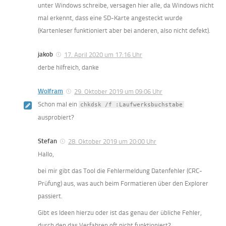
unter Windows schreibe, versagen hier alle, da Windows nicht
mal erkennt, dass eine SD-Karte angesteckt wurde
(Kartenleser funktioniert aber bei anderen, also nicht defekt).
jakob
17. April 2020 um 17:16 Uhr
derbe hilfreich, danke
Wolfram
29. Oktober 2019 um 09:06 Uhr
Schon mal ein
chkdsk /f :Laufwerksbuchstabe
ausprobiert?
Stefan
28. Oktober 2019 um 20:00 Uhr
Hallo,
bei mir gibt das Tool die Fehlermeldung Datenfehler (CRC-
Prüfung) aus, was auch beim Formatieren über den Explorer
passiert.
Gibt es Ideen hierzu oder ist das genau der übliche Fehler,
durch den das Verfahren oft nicht funktioniert?