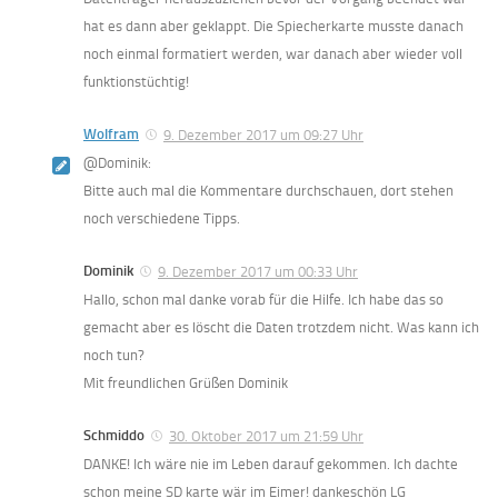
hat es dann aber geklappt. Die Spiecherkarte musste danach
noch einmal formatiert werden, war danach aber wieder voll
funktionstüchtig!
Wolfram
9. Dezember 2017 um 09:27 Uhr
@Dominik:
Bitte auch mal die Kommentare durchschauen, dort stehen
noch verschiedene Tipps.
Dominik
9. Dezember 2017 um 00:33 Uhr
Hallo, schon mal danke vorab für die Hilfe. Ich habe das so
gemacht aber es löscht die Daten trotzdem nicht. Was kann ich
noch tun?
Mit freundlichen Grüßen Dominik
Schmiddo
30. Oktober 2017 um 21:59 Uhr
DANKE! Ich wäre nie im Leben darauf gekommen. Ich dachte
schon meine SD karte wär im Eimer! dankeschön LG