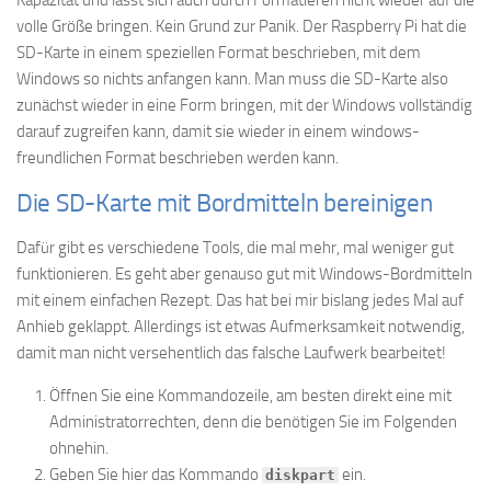
Kapazität und lässt sich auch durch Formatieren nicht wieder auf die
volle Größe bringen. Kein Grund zur Panik. Der Raspberry Pi hat die
SD-Karte in einem speziellen Format beschrieben, mit dem
Windows so nichts anfangen kann. Man muss die SD-Karte also
zunächst wieder in eine Form bringen, mit der Windows vollständig
darauf zugreifen kann, damit sie wieder in einem windows-
freundlichen Format beschrieben werden kann.
Die SD-Karte mit Bordmitteln bereinigen
Dafür gibt es verschiedene Tools, die mal mehr, mal weniger gut
funktionieren. Es geht aber genauso gut mit Windows-Bordmitteln
mit einem einfachen Rezept. Das hat bei mir bislang jedes Mal auf
Anhieb geklappt. Allerdings ist etwas Aufmerksamkeit notwendig,
damit man nicht versehentlich das falsche Laufwerk bearbeitet!
Öffnen Sie eine Kommandozeile, am besten direkt eine mit
Administratorrechten, denn die benötigen Sie im Folgenden
ohnehin.
Geben Sie hier das Kommando
ein.
diskpart