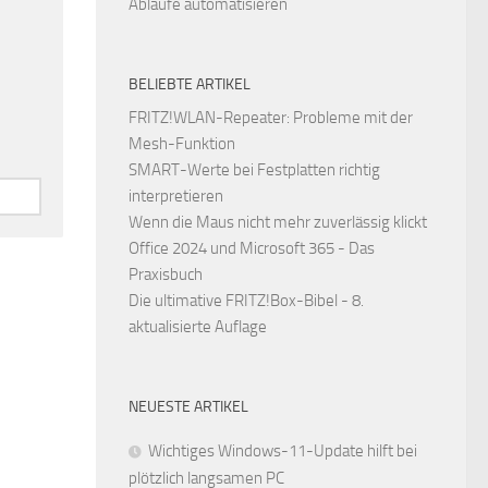
Abläufe automatisieren
BELIEBTE ARTIKEL
FRITZ!WLAN-Repeater: Probleme mit der
Mesh-Funktion
SMART-Werte bei Festplatten richtig
interpretieren
Wenn die Maus nicht mehr zuverlässig klickt
Office 2024 und Microsoft 365 - Das
Praxisbuch
Die ultimative FRITZ!Box-Bibel - 8.
aktualisierte Auflage
NEUESTE ARTIKEL
Wichtiges Windows-11-Update hilft bei
plötzlich langsamen PC