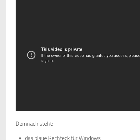
Demnach steht:
das blaue Rechteck für Windows