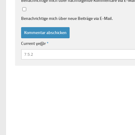
Benachrichtige mich über nachfolgende Kommentare via E-Mail
Benachrichtige mich über neue Beiträge via E-Mail.
Current ye@r
*