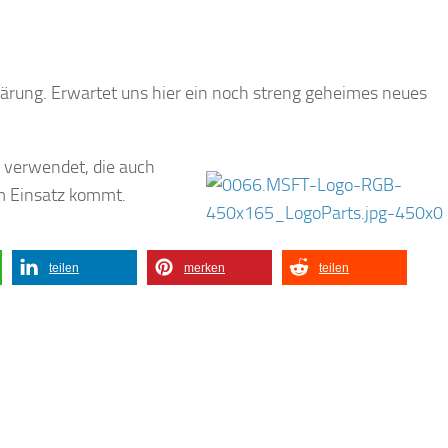
klärung. Erwartet uns hier ein noch streng geheimes neues
e verwendet, die auch
m Einsatz kommt.
teilen
merken
teilen