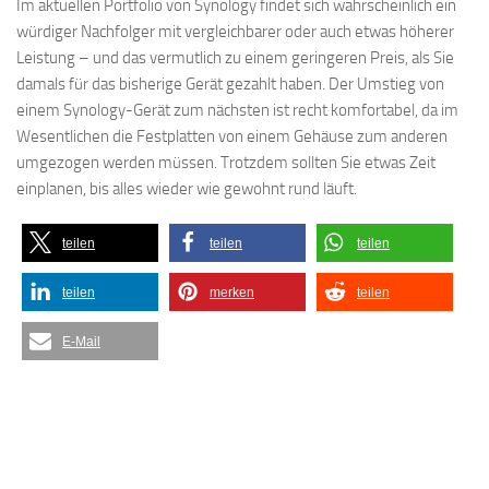
Im aktuellen Portfolio von Synology findet sich wahrscheinlich ein
würdiger Nachfolger mit vergleichbarer oder auch etwas höherer
Leistung – und das vermutlich zu einem geringeren Preis, als Sie
damals für das bisherige Gerät gezahlt haben. Der Umstieg von
einem Synology-Gerät zum nächsten ist recht komfortabel, da im
Wesentlichen die Festplatten von einem Gehäuse zum anderen
umgezogen werden müssen. Trotzdem sollten Sie etwas Zeit
einplanen, bis alles wieder wie gewohnt rund läuft.
teilen
teilen
teilen
teilen
merken
teilen
E-Mail