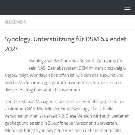
Zum Inhalt springen
ALLGEMEIN
Synology: Unterstützung für DSM 6.x endet
2024
Synology hat das Ende des Support-Zeitraums für
sein NAS-Betriebssystem DSM im Versionszweig 6
angekündigt. Wer davon betroffen ist, wie sich das auswirkt und
welche Maßnahmen ggf. getroffen werden sollten, fasse ich in
diesem Beitrag übersichtlich zusammen.
Der Disk Station Manager ist das zentrale Betriebssystem für die
zahlreichen NAS-Modelle der Firma Synology. Die aktuelle
Versionsnummer ist derzeit 7.2. Diese Version wird auch weiterhin
gepflegt und es sind in Zukunft neue Versionen zu erwarten.
Allerdings bringt Synology neue Versionen nicht immer für alle