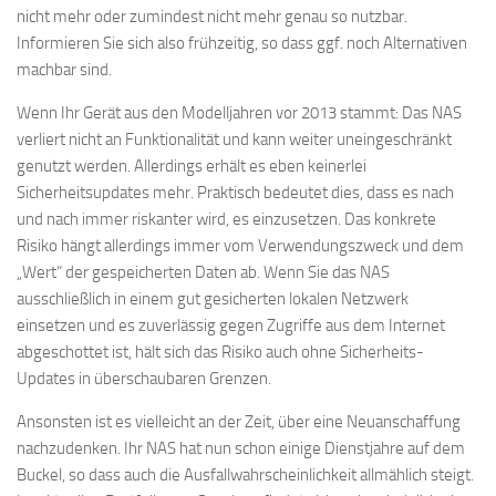
nicht mehr oder zumindest nicht mehr genau so nutzbar.
Informieren Sie sich also frühzeitig, so dass ggf. noch Alternativen
machbar sind.
Wenn Ihr Gerät aus den Modelljahren vor 2013 stammt: Das NAS
verliert nicht an Funktionalität und kann weiter uneingeschränkt
genutzt werden. Allerdings erhält es eben keinerlei
Sicherheitsupdates mehr. Praktisch bedeutet dies, dass es nach
und nach immer riskanter wird, es einzusetzen. Das konkrete
Risiko hängt allerdings immer vom Verwendungszweck und dem
„Wert“ der gespeicherten Daten ab. Wenn Sie das NAS
ausschließlich in einem gut gesicherten lokalen Netzwerk
einsetzen und es zuverlässig gegen Zugriffe aus dem Internet
abgeschottet ist, hält sich das Risiko auch ohne Sicherheits-
Updates in überschaubaren Grenzen.
Ansonsten ist es vielleicht an der Zeit, über eine Neuanschaffung
nachzudenken. Ihr NAS hat nun schon einige Dienstjahre auf dem
Buckel, so dass auch die Ausfallwahrscheinlichkeit allmählich steigt.