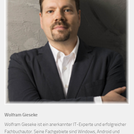
Wolfram Gieseke
Wolfram Gieseke ist ein anerkannter IT-Experte und erfolgreicher
Fachbuchautor. Seine Fachgebiete sind Windows, Android und