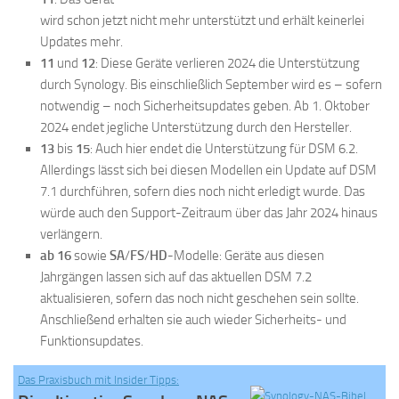
wird schon jetzt nicht mehr unterstützt und erhält keinerlei
Updates mehr.
11
und
12
: Diese Geräte verlieren 2024 die Unterstützung
durch Synology. Bis einschließlich September wird es – sofern
notwendig – noch Sicherheitsupdates geben. Ab 1. Oktober
2024 endet jegliche Unterstützung durch den Hersteller.
13
bis
15
: Auch hier endet die Unterstützung für DSM 6.2.
Allerdings lässt sich bei diesen Modellen ein Update auf DSM
7.1 durchführen, sofern dies noch nicht erledigt wurde. Das
würde auch den Support-Zeitraum über das Jahr 2024 hinaus
verlängern.
ab 16
sowie
SA
/
FS
/
HD
-Modelle: Geräte aus diesen
Jahrgängen lassen sich auf das aktuellen DSM 7.2
aktualisieren, sofern das noch nicht geschehen sein sollte.
Anschließend erhalten sie auch wieder Sicherheits- und
Funktionsupdates.
Das Praxisbuch mit Insider Tipps
: