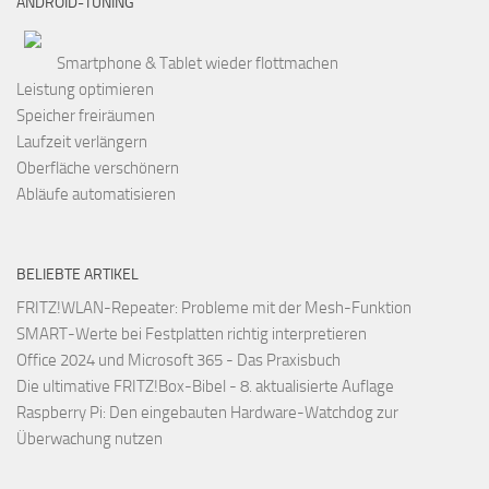
ANDROID-TUNING
Smartphone & Tablet wieder flottmachen
Leistung optimieren
Speicher freiräumen
Laufzeit verlängern
Oberfläche verschönern
Abläufe automatisieren
BELIEBTE ARTIKEL
FRITZ!WLAN-Repeater: Probleme mit der Mesh-Funktion
SMART-Werte bei Festplatten richtig interpretieren
Office 2024 und Microsoft 365 - Das Praxisbuch
Die ultimative FRITZ!Box-Bibel - 8. aktualisierte Auflage
Raspberry Pi: Den eingebauten Hardware-Watchdog zur
Überwachung nutzen