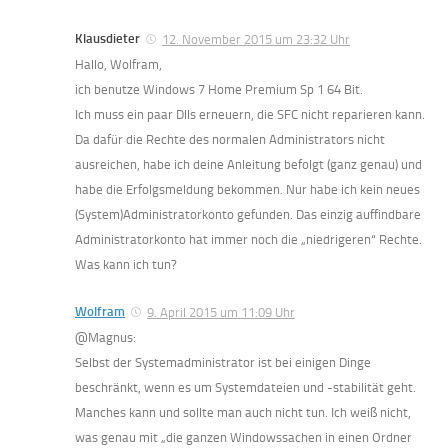
Klausdieter
12. November 2015 um 23:32 Uhr
Hallo, Wolfram,
ich benutze Windows 7 Home Premium Sp 1 64 Bit.
Ich muss ein paar Dlls erneuern, die SFC nicht reparieren kann.
Da dafür die Rechte des normalen Administrators nicht
ausreichen, habe ich deine Anleitung befolgt (ganz genau) und
habe die Erfolgsmeldung bekommen. Nur habe ich kein neues
(System)Administratorkonto gefunden. Das einzig auffindbare
Administratorkonto hat immer noch die „niedrigeren“ Rechte.
Was kann ich tun?
Wolfram
9. April 2015 um 11:09 Uhr
@Magnus:
Selbst der Systemadministrator ist bei einigen Dinge
beschränkt, wenn es um Systemdateien und -stabilität geht.
Manches kann und sollte man auch nicht tun. Ich weiß nicht,
was genau mit „die ganzen Windowssachen in einen Ordner