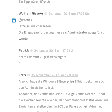
Ein Tipp wäre hilfreich
Wolfram Gieseke
24. Januar 2013 um 17:26 Uhr
@Patrick:
Bitte gründlicher lesen!
Die Eingabeaufforderung muss
als Administrator ausgeführt
werden!
Patrick
24. Januar 2013 um 17:21 Uhr
bei mir kommt Zugriff Verweigert
b
Chris
15. November 2012 um 17:00 Uhr
Also ich habe die Windows 8 Enterprise 64bit … bekomm auch
den Admin als Konto frei.
Aaaaaber, der Admin hat keine 100&ige Admin Rechte. Er hat
die gleichen Rechte wie der, der beim Windows Installieren und
Einrichten erstellte User (in 80% der Fälle auch ein Admin nur