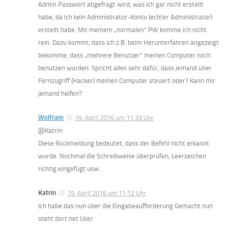
Admin Passwort abgefragt wird, was ich gar nicht erstellt
habe, da ich kein Administrator-Konto (echter Administrator)
erstellt habe. Mit meinem „normalen“ PW komme ich nicht
rein. Dazu kommt, dass ich z.B. beim Herunterfahren angezeigt
bekomme, dass „mehrere Benutzer“ meinen Computer noch
benutzen würden. Spricht alles sehr dafür, dass jemand über
Fernzugriff (Hacker) meinen Computer steuert oder? Kann mir
jemand helfen?
Wolfram
19. April 2016 um 11:33 Uhr
@Katrin:
Diese Rückmeldung bedeutet, dass der Befehl nicht erkannt
wurde. Nochmal die Schreibweise überprüfen, Leerzeichen
richtig eingefügt usw.
Katrin
19. April 2016 um 11:12 Uhr
Ich habe das nun über die Eingabeaufforderung Gemacht nun
steht dort net User