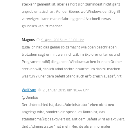
stecken“ gemeint ist, aber es hört sich zumindest nicht ganz
unproblematisch an. Auf der Ebene, wo Windows den Zugriff
verweigert, kann man erfahrungsgemäß schnell etwas
gründlich kaputt machen.
Magnus
9. April 2015 um 11:01 Uhr
gude ich hab das genau so gemacht wie oben beschrieben…
trotzdem sagt er mir, wenn ich z.B. im Explorer unter os und
Programme (x86) die ganzen Windowssachen in einen Ordner
stecken will, das ich admi rechte brauche um das zu machen …
was tun ? uner dem befehl Stand auch erfolgreich ausgeführt
Wolfram
2. Januar 2015 um 10:44 Uhr
@Demba:
Der Unterschied ist, dass „Administrator“ eben nicht neu
angelegt wird, sondern ein spezielles Konto ist, das
standardmäßig deaktiviert ist. Mit dem Befehl wird es aktiviert.
Und „Administrator“ hat mehr Rechte als ein normaler