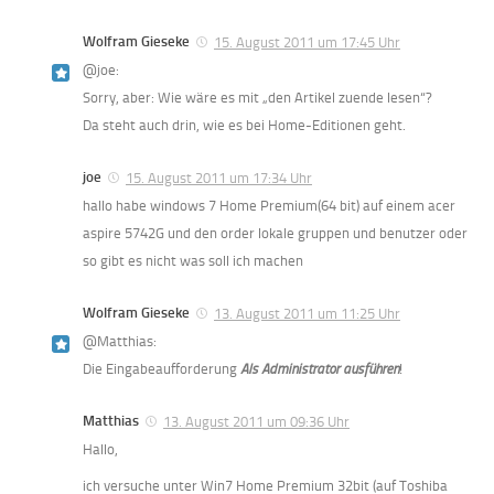
Wolfram Gieseke
15. August 2011 um 17:45 Uhr
@joe:
Sorry, aber: Wie wäre es mit „den Artikel zuende lesen“?
Da steht auch drin, wie es bei Home-Editionen geht.
joe
15. August 2011 um 17:34 Uhr
hallo habe windows 7 Home Premium(64 bit) auf einem acer
aspire 5742G und den order lokale gruppen und benutzer oder
so gibt es nicht was soll ich machen
Wolfram Gieseke
13. August 2011 um 11:25 Uhr
@Matthias:
Die Eingabeaufforderung
Als Administrator ausführen
!
Matthias
13. August 2011 um 09:36 Uhr
Hallo,
ich versuche unter Win7 Home Premium 32bit (auf Toshiba