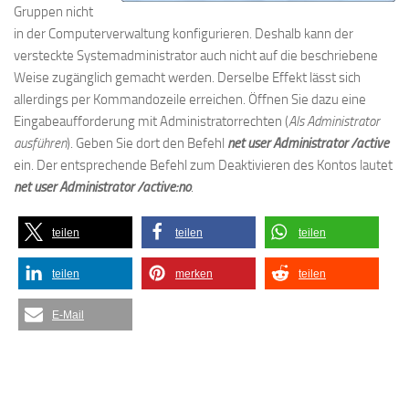
Gruppen nicht
in der Computerverwaltung konfigurieren. Deshalb kann der
versteckte Systemadministrator auch nicht auf die beschriebene
Weise zugänglich gemacht werden. Derselbe Effekt lässt sich
allerdings per Kommandozeile erreichen. Öffnen Sie dazu eine
Eingabeaufforderung mit Administratorrechten (
Als Administrator
ausführen
). Geben Sie dort den Befehl
net user Administrator /active
ein. Der entsprechende Befehl zum Deaktivieren des Kontos lautet
net user Administrator /active:no
.
teilen
teilen
teilen
teilen
merken
teilen
E-Mail