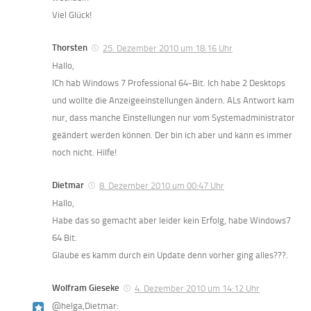
Viel Glück!
Thorsten
25. Dezember 2010 um 18:16 Uhr
Hallo,
ICh hab Windows 7 Professional 64-Bit. Ich habe 2 Desktops
und wollte die Anzeigeeinstellungen ändern. ALs Antwort kam
nur, dass manche Einstellungen nur vom Systemadministrator
geändert werden können. Der bin ich aber und kann es immer
noch nicht. Hilfe!
Dietmar
8. Dezember 2010 um 00:47 Uhr
Hallo,
Habe das so gemacht aber leider kein Erfolg, habe Windows7
64 Bit.
Glaube es kamm durch ein Update denn vorher ging alles???.
Wolfram Gieseke
4. Dezember 2010 um 14:12 Uhr
@helga,Dietmar: