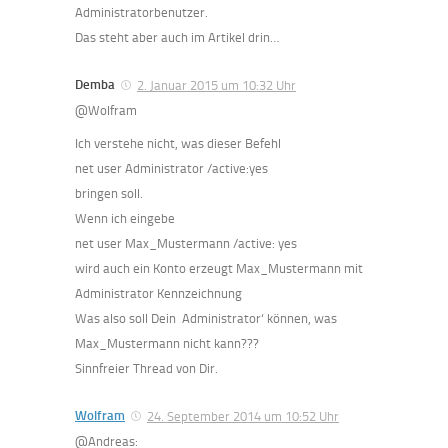
Administratorbenutzer.
Das steht aber auch im Artikel drin…
Demba
2. Januar 2015 um 10:32 Uhr
@Wolfram
Ich verstehe nicht, was dieser Befehl
net user Administrator /active:yes
bringen soll.
Wenn ich eingebe
net user Max_Mustermann /active: yes
wird auch ein Konto erzeugt Max_Mustermann mit
Administrator Kennzeichnung
Was also soll Dein ‚Administrator‘ können, was
Max_Mustermann nicht kann???
Sinnfreier Thread von Dir.
Wolfram
24. September 2014 um 10:52 Uhr
@Andreas: