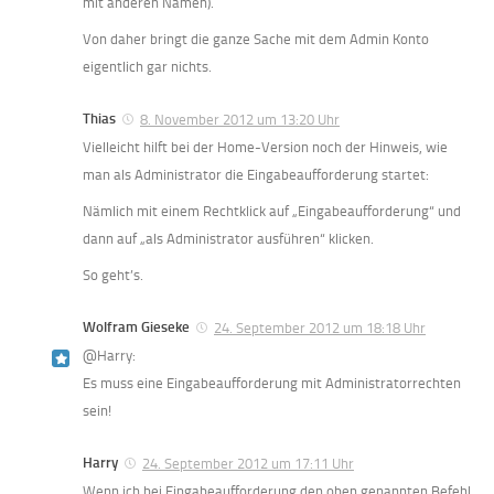
mit anderen Namen).
Von daher bringt die ganze Sache mit dem Admin Konto
eigentlich gar nichts.
Thias
8. November 2012 um 13:20 Uhr
Vielleicht hilft bei der Home-Version noch der Hinweis, wie
man als Administrator die Eingabeaufforderung startet:
Nämlich mit einem Rechtklick auf „Eingabeaufforderung“ und
dann auf „als Administrator ausführen“ klicken.
So geht’s.
Wolfram Gieseke
24. September 2012 um 18:18 Uhr
@Harry:
Es muss eine Eingabeaufforderung mit Administratorrechten
sein!
Harry
24. September 2012 um 17:11 Uhr
Wenn ich bei Eingabeaufforderung den oben genannten Befehl