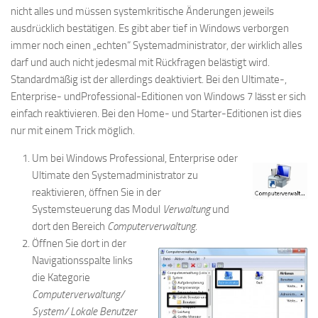
nicht alles und müssen systemkritische Änderungen jeweils
ausdrücklich bestätigen. Es gibt aber tief in Windows verborgen
immer noch einen „echten“ Systemadministrator, der wirklich alles
darf und auch nicht jedesmal mit Rückfragen belästigt wird.
Standardmäßig ist der allerdings deaktiviert. Bei den Ultimate-,
Enterprise- undProfessional-Editionen von Windows 7 lässt er sich
einfach reaktivieren. Bei den Home- und Starter-Editionen ist dies
nur mit einem Trick möglich.
Um bei Windows Professional, Enterprise oder
Ultimate den Systemadministrator zu
reaktivieren, öffnen Sie in der
Systemsteuerung das Modul
Verwaltung
und
dort den Bereich
Computerverwaltung
.
Öffnen Sie dort in der
Navigationsspalte links
die Kategorie
Computerverwaltung/
System/ Lokale Benutzer