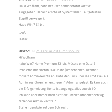
Hallo Wolfram, habe net user administrator /active
eingegeben. Danach erscheint Systemfehler 5 aufgetreten
Zugriff verweigert.
Habe Win 7 64 bit
Gruß
Dieter
Oliver21
21. Februar 2013 um 10:55 Uhr
Hi Wolfram,
habe Win7 Home Premium 32-bit. Müsste eine Datei (
Probleme mit Norton 360 Online )umbenennen. Rechner
mosert Admin-Rechte an. Habe den Trick über die cmd.exe ( als
Admin ausführen ) einen „neuen “ Admin angelegt. Es kam auch
die Erfolgsmeldung. Konto ist angelegt, alles soweit i.O.
Ich kann aber immer noch nicht die Dateien umbenennen wg.
fehlender Admin-Rechte ?
Stehe irgendwie auf dem Schlauch.