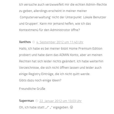
Ich versuche auch verzwweifelt mir die echten Admin-Rechte
zu geben, allerdings erscheint in meiner meiner
‚Computerverwaltung‘ nicht der Unterpunkt ‚Lokale Benutzer
und Gruppen‘. Kann mir jemand helfen, wie ich das
Kontextmenü für den Administrotor öffne?
Xanthos
4. September 2012 um 11:40 Uhr
Hallo, ich habe es bei meiner 64bit Home Premium Edition
probiert und habe dann das ADMIN Konto, aber an meinen
Rechten hat sich leider nichts geändert. Ich habe weiterhin
Verzeichnisse, die sich nicht öffnen lassen und leider auch
einige Registry Einträge, die ich nicht quitt werde.
Gibts dazu noch einige Ideen?
Freundliche Grüße
Superman
22. Januar 2012 um 13:03 Uhr
Oh, ich habe statt „/“ „“ eigegeben. 😛