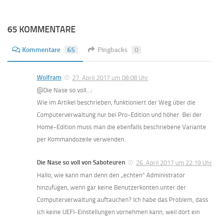
65 KOMMENTARE
Kommentare
65
Pingbacks
0
Wolfram
27. April 2017 um 08:08 Uhr
@Die Nase so voll…:
Wie im Artikel beschrieben, funktioniert der Weg über die
Computerverwaltung nur bei Pro-Edition und höher. Bei der
Home-Edition muss man die ebenfalls beschriebene Variante
per Kommandozeile verwenden.
Die Nase so voll von Saboteuren
26. April 2017 um 22:19 Uhr
Hallo, wie kann man denn den „echten“ Administrator
hinzufügen, wenn gar keine Benutzerkonten unter der
Computerverwaltung auftauchen? Ich habe das Problem, dass
ich keine UEFI-Einstellungen vornehmen kann, weil dort ein