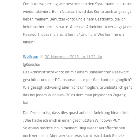
Computersteuerung wie beschrieben den Systemadministrator
wieder aktiviert. Beim Neustart wird das Konto auch angezeigt
neben meinem Benutzerkonto und einem Gastkonto, die ich
beide vorher bereits hatte. Aber das Adminkonto verlangt ja ein
Passwort, dass man nicht kennt? Und nun? Wie komme ich
hinein?
Wolfram
30. November 2015 um 11:32 Uhr
@Sascha:
Das Administratorkonto ist mit einem unbekannten Passwort
geschützt und der PC ansonsten nur per Gastkonto zugänglich?
Wie gesagt, schwierig aber nicht unmöglich. Grundsätzlich geht
das bei jedem Windows-PC zu dem man physischen Zugang
hat.
Das Problem ist, dass dies quasi auf eine Anleitung hinausliefe
„Wie hacke ich mich in einen geschützten Windows-PC?“
So etwas möchte ich in meinem Blog weder veröffentlichen
noch verlinken. Aber wer so etwas sucht, wird dank Google