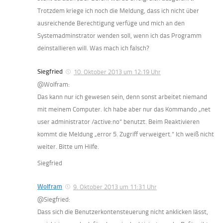
Trotzdem kriege ich noch die Meldung, dass ich nicht über
ausreichende Berechtigung verfüge und mich an den
Systemadminstrator wenden soll, wenn ich das Programm
deinstallieren will. Was mach ich falsch?
Siegfried
10. Oktober 2013 um 12:19 Uhr
@Wolfram:
Das kann nur ich gewesen sein, denn sonst arbeitet niemand
mit meinem Computer. Ich habe aber nur das Kommando „net
user administrator /active:no“ benutzt. Beim Reaktivieren
kommt die Meldung „error 5. Zugriff verweigert.“ Ich weiß nicht
weiter. Bitte um Hilfe.
Siegfried
Wolfram
9. Oktober 2013 um 11:31 Uhr
@Siegfried:
Dass sich die Benutzerkontensteuerung nicht anklicken lässt,