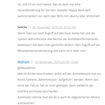
ist, und ich es nicht kenne. Das ist doch mal eine
Herausforderung für Sie Herr Gieseke. Klappt dann sehr
wahrscheinlich nur noch über BIOS mit Ubuntu oder ähnlichem
Sascha
30. November 2015 um 10:42 Uhr
Wenn man nur noch Zugriff auf das Gast-konto hat,und der
System Administrator alle Rechte der Anmeldeinformationen
deaktiviert hat,kann man garnichts ändern. Kein Zugriff auf die
Benutzerkontensteuerung,und auch nicht über cmd.
Wolfram
13. November 2015 um 09:13 Uhr
@Klausdieter:
Wie im Artikel beschrieben, sollte auf der Anmeldeseite nun ein
Konto namens „Administrator“ aufgeführt werden. Wenn das
nicht der Fall ist, hat es nicht geklappt. Dann vielleicht die
Schritte nochmals durchlaufen.
Ansonsten könnte man die DLLs auch im abgesicherten Modus
austauschen.