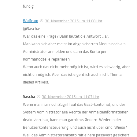
fündig.
Wolfram
30. November 2015 um 11:08 Uhr
@Sascha:
War das eine Frage? Dann lautet die Antwort „Ja“.
Man kann sich aber meist im abgesicherten Modus noch als
Administrator anmelden und dann das Konto per
Kommandozeile reparieren.
Wenn auch das nicht mehr möglich ist, wird es schwierig, aber
nicht unmöglich. Aber das ist eigentlich auch nicht Thema
dieses Artikels.
Sascha
30. November 2015 um 11:07 Uhr
Wenn man nur noch Zugriff auf das Gast-konto hat, und der
System Administrator alle Rechte der Anmeldeinformationen
deaktiviert hat, kann man garnichts ändern. Weder in der
Benutzerkontensteuerung, und auch nicht über cmd. Wieso?
Weil das Administratorenkonto mit einem passwort gesichert