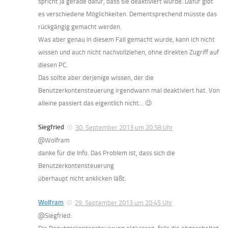
spricht ja gerade dafür, dass sie deaktiviert wurde. Dafür gibt
es verschiedene Möglichkeiten. Dementsprechend müsste das
rückgängig gemacht werden.
Was aber genau in diesem Fall gemacht wurde, kann ich nicht
wissen und auch nicht nachvollziehen, ohne direkten Zugriff auf
diesen PC.
Das sollte aber derjenige wissen, der die
Benutzerkontensteuerung irgendwann mal deaktiviert hat. Von
alleine passiert das eigentlich nicht… 😉
Siegfried
30. September 2013 um 20:58 Uhr
@Wolfram
danke für die Info. Das Problem ist, dass sich die
Benutzerkontensteuerung
überhaupt nicht anklicken läßt.
Wolfram
29. September 2013 um 20:45 Uhr
@Siegfried: