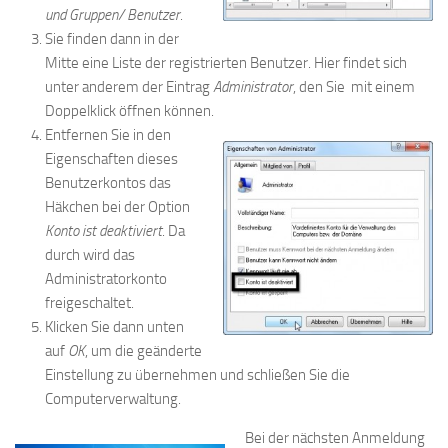
und Gruppen/ Benutzer
.
Sie finden dann in der
Mitte eine Liste der registrierten Benutzer. Hier findet sich
unter anderem der Eintrag
Administrator
, den Sie mit einem
Doppelklick öffnen können.
Entfernen Sie in den
Eigenschaften dieses
Benutzerkontos das
Häkchen bei der Option
Konto ist deaktiviert
. Da
durch wird das
Administratorkonto
freigeschaltet.
Klicken Sie dann unten
auf
OK
, um die geänderte
Einstellung zu übernehmen und schließen Sie die
Computerverwaltung.
Bei der nächsten Anmeldung