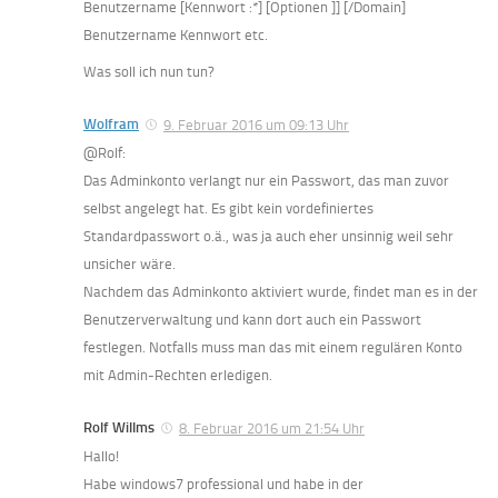
Benutzername [Kennwort :*] [Optionen ]] [/Domain]
Benutzername Kennwort etc.
Was soll ich nun tun?
Wolfram
9. Februar 2016 um 09:13 Uhr
@Rolf:
Das Adminkonto verlangt nur ein Passwort, das man zuvor
selbst angelegt hat. Es gibt kein vordefiniertes
Standardpasswort o.ä., was ja auch eher unsinnig weil sehr
unsicher wäre.
Nachdem das Adminkonto aktiviert wurde, findet man es in der
Benutzerverwaltung und kann dort auch ein Passwort
festlegen. Notfalls muss man das mit einem regulären Konto
mit Admin-Rechten erledigen.
Rolf Willms
8. Februar 2016 um 21:54 Uhr
Hallo!
Habe windows7 professional und habe in der