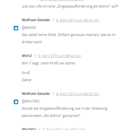
und wie rufe ich eine „Eingabeaufforderung als Admin“ auf?
Wolfram Gieseke
9. April 2013 um 08:44 Uhr
@dho52:
Das spielt keine Rolle. Einfach genauso machen, wie es im
Artikel steht.
dho52
9. April 2013 um 08:40 Uhr
Win 7 sagt ,mein Profil sei admin.
Gruß
Dieter
Wolfram Gieseke
8. April 2013 um 09:20 Uhr
@dho1952:
Wurde die Eingabeaufforderung wie in der Anleitung
beschrieben „Als Admin“ gestartet?
dho1952
3. April 2013 um 19:54 Uhr