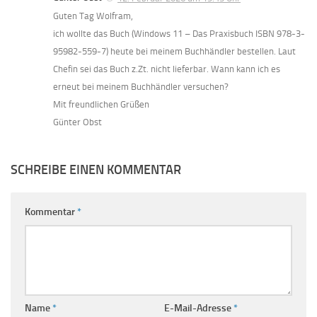
Guten Tag Wolfram,
ich wollte das Buch (Windows 11 – Das Praxisbuch ISBN 978-3-
95982-559-7) heute bei meinem Buchhändler bestellen. Laut
Chefin sei das Buch z.Zt. nicht lieferbar. Wann kann ich es
erneut bei meinem Buchhändler versuchen?
Mit freundlichen Grüßen
Günter Obst
SCHREIBE EINEN KOMMENTAR
Kommentar
*
Name
*
E-Mail-Adresse
*