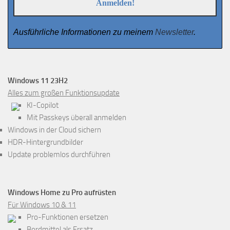
Ausführliche Informationen zu meinem
Newsletter
.
Windows 11 23H2
Alles zum großen Funktionsupdate
KI-Copilot
Mit Passkeys überall anmelden
Windows in der Cloud sichern
HDR-Hintergrundbilder
Update problemlos durchführen
Windows Home zu Pro aufrüsten
Für Windows 10 & 11
Pro-Funktionen ersetzen
Bordmittel als Ersatz