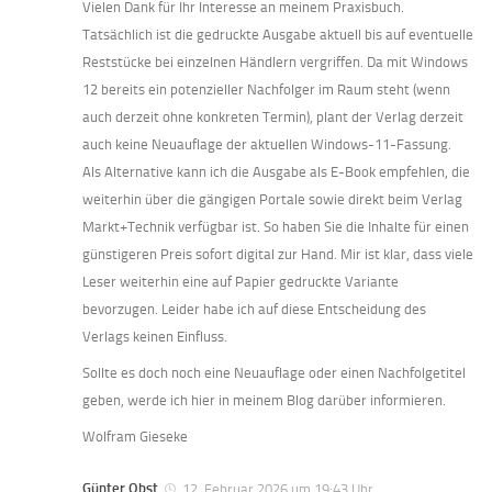
Vielen Dank für Ihr Interesse an meinem Praxisbuch.
Tatsächlich ist die gedruckte Ausgabe aktuell bis auf eventuelle
Reststücke bei einzelnen Händlern vergriffen. Da mit Windows
12 bereits ein potenzieller Nachfolger im Raum steht (wenn
auch derzeit ohne konkreten Termin), plant der Verlag derzeit
auch keine Neuauflage der aktuellen Windows-11-Fassung.
Als Alternative kann ich die Ausgabe als E-Book empfehlen, die
weiterhin über die gängigen Portale sowie direkt beim Verlag
Markt+Technik verfügbar ist. So haben Sie die Inhalte für einen
günstigeren Preis sofort digital zur Hand. Mir ist klar, dass viele
Leser weiterhin eine auf Papier gedruckte Variante
bevorzugen. Leider habe ich auf diese Entscheidung des
Verlags keinen Einfluss.
Sollte es doch noch eine Neuauflage oder einen Nachfolgetitel
geben, werde ich hier in meinem Blog darüber informieren.
Wolfram Gieseke
Günter Obst
12. Februar 2026 um 19:43 Uhr