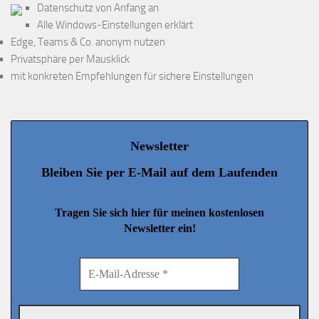
Datenschutz von Anfang an
Alle Windows-Einstellungen erklärt
Edge, Teams & Co. anonym nutzen
Privatsphäre per Mausklick
mit konkreten Empfehlungen für sichere Einstellungen
Newsletter
Bleiben Sie per E-Mail auf dem Laufenden
Tragen Sie sich hier für meinen kostenlosen
Newsletter ein!