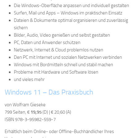
Die Windows-Oberfläche anpassen und individuell gestalten
Surfen, Mail und Apps – Windows im praktischen Einsatz
Dateien & Dokumente optimal organisieren und zuverlässig
sichern
Bilder, Audio, Video genießen und selbst gestalten
PC, Daten und Anwender schützen
Netzwerk, Internet & Cloud problemlos nutzen
Den PC mit Internet und sozialen Netzwerken verbinden
Windows mit Bordmitteln schnell und stabil machen
Probleme mit Hardware und Software lösen
und vieles mehr
Windows 11 – Das Praxisbuch
von Wolfram Gieseke
799 Seiten, €
19,95
(D) | € 20,60 (A)
ISBN 978-3-95982-559-7
Erhältlich beim Online- oder Offline-Buchhändlicher Ihres