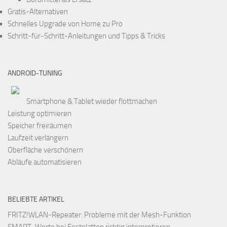
Gratis-Alternativen
Schnelles Upgrade von Home zu Pro
Schritt-für-Schritt-Anleitungen und Tipps & Tricks
ANDROID-TUNING
Smartphone & Tablet wieder flottmachen
Leistung optimieren
Speicher freiräumen
Laufzeit verlängern
Oberfläche verschönern
Abläufe automatisieren
BELIEBTE ARTIKEL
FRITZ!WLAN-Repeater: Probleme mit der Mesh-Funktion
SMART-Werte bei Festplatten richtig interpretieren