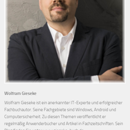
Wolfram Gieseke
Wolfram Gieseke ist ein anerkannter IT-Experte und erfolgreicher
Fachbuchautor. Seine Fachgebiete sind Windows, Android und
Computersicherheit. Zu diesen Themen veröffentlicht er
regelmäßig Anwenderbücher und Artikel in Fachzeitschriften. Sein