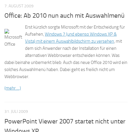
7. AUGUST 2009
Office: Ab 2010 nun auch mit Auswahlmenü
Erst kürzlich sorgte Microsoft mit der Entscheidung für
Aufsehen,
Windows 7 (und ebenso Windows XP &
Vista) mit einem Auswahlbildschirm zu versehen
, mit
dem sich Anwender nach der Installation für einen
alternativen Webbrowser entscheiden können. Was
dabei beinahe unbemerkt blieb: Auch das neue Office 2010 wird ein
solches Auswahlmenü haben. Dabei geht es freilich nicht um
Webbrowser.
(mehr …)
31. JULI 2009
PowerPoint Viewer 2007 startet nicht unter
Windows XP