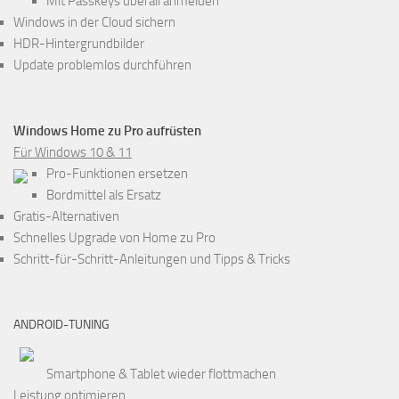
Mit Passkeys überall anmelden
Windows in der Cloud sichern
HDR-Hintergrundbilder
Update problemlos durchführen
Windows Home zu Pro aufrüsten
Für Windows 10 & 11
Pro-Funktionen ersetzen
Bordmittel als Ersatz
Gratis-Alternativen
Schnelles Upgrade von Home zu Pro
Schritt-für-Schritt-Anleitungen und Tipps & Tricks
ANDROID-TUNING
Smartphone & Tablet wieder flottmachen
Leistung optimieren