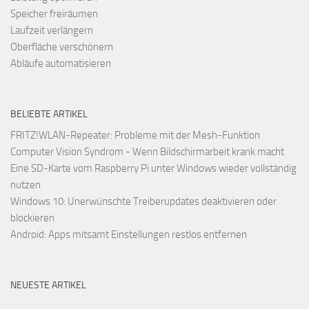
Speicher freiräumen
Laufzeit verlängern
Oberfläche verschönern
Abläufe automatisieren
BELIEBTE ARTIKEL
FRITZ!WLAN-Repeater: Probleme mit der Mesh-Funktion
Computer Vision Syndrom - Wenn Bildschirmarbeit krank macht
Eine SD-Karte vom Raspberry Pi unter Windows wieder vollständig
nutzen
Windows 10: Unerwünschte Treiberupdates deaktivieren oder
blockieren
Android: Apps mitsamt Einstellungen restlos entfernen
NEUESTE ARTIKEL