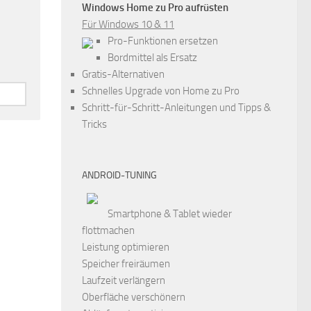
Windows Home zu Pro aufrüsten
Für Windows 10 & 11
Pro-Funktionen ersetzen
Bordmittel als Ersatz
Gratis-Alternativen
Schnelles Upgrade von Home zu Pro
Schritt-für-Schritt-Anleitungen und Tipps &
Tricks
ANDROID-TUNING
Smartphone & Tablet wieder
flottmachen
Leistung optimieren
Speicher freiräumen
Laufzeit verlängern
Oberfläche verschönern