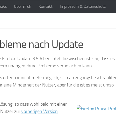
ooks
Über mich
Kontakt
Impressum & Datenschutz
robleme nach Update
 Firefox-Update 3.5.6 berichtet. Inzwischen ist klar, dass es 
rvern unangenehme Probleme verursachen kann.
 es offenbar nicht mehr möglich, sich an zugangsbeschränkte
 eine Minderheit der Nutzer, aber für die ist es meist umso
Lösung, so dass wohl bald mit einer
-Nutzer zur
vorherigen Version