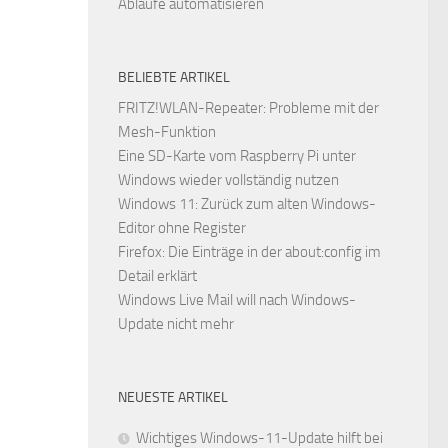
Abläufe automatisieren
BELIEBTE ARTIKEL
FRITZ!WLAN-Repeater: Probleme mit der
Mesh-Funktion
Eine SD-Karte vom Raspberry Pi unter
Windows wieder vollständig nutzen
Windows 11: Zurück zum alten Windows-
Editor ohne Register
Firefox: Die Einträge in der about:config im
Detail erklärt
Windows Live Mail will nach Windows-
Update nicht mehr
NEUESTE ARTIKEL
Wichtiges Windows-11-Update hilft bei