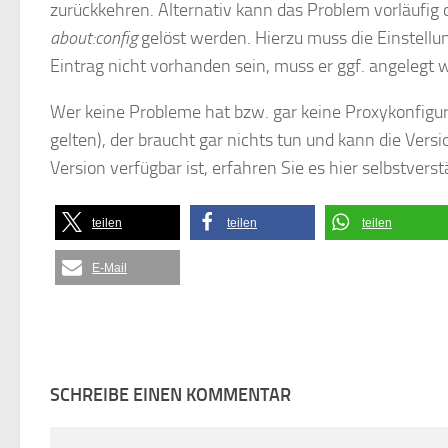
zurückkehren. Alternativ kann das Problem vorläufig d
about:config
gelöst werden. Hierzu muss die Einstell
Eintrag nicht vorhanden sein, muss er ggf. angelegt 
Wer keine Probleme hat bzw. gar keine Proxykonfigur
gelten), der braucht gar nichts tun und kann die Ve
Version verfügbar ist, erfahren Sie es hier selbstverst
teilen
teilen
teilen
E-Mail
SCHREIBE EINEN KOMMENTAR