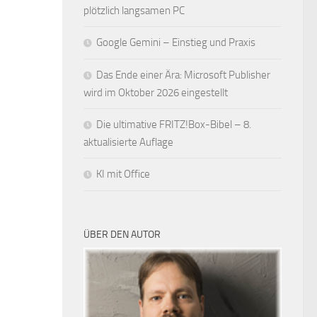
plötzlich langsamen PC
Google Gemini – Einstieg und Praxis
Das Ende einer Ära: Microsoft Publisher
wird im Oktober 2026 eingestellt
Die ultimative FRITZ!Box-Bibel – 8.
aktualisierte Auflage
KI mit Office
ÜBER DEN AUTOR