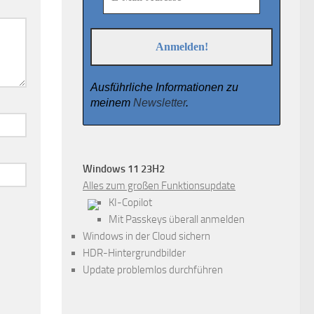
Ausführliche Informationen zu
meinem
Newsletter
.
Windows 11 23H2
Alles zum großen Funktionsupdate
KI-Copilot
Mit Passkeys überall anmelden
Windows in der Cloud sichern
HDR-Hintergrundbilder
Update problemlos durchführen