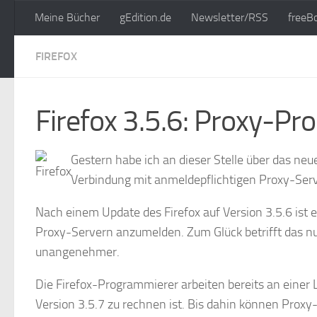
Meine Bücher
gEdition.de
Newsletter/RSS
freeB
Zum Inhalt springen
FIREFOX
Firefox 3.5.6: Proxy-P
Gestern habe ich an dieser Stelle über das neue
Verbindung mit anmeldepflichtigen Proxy-Se
Nach einem Update des Firefox auf Version 3.5.6 ist
Proxy-Servern anzumelden. Zum Glück betrifft das nur
unangenehmer.
Die Firefox-Programmierer arbeiten bereits an einer 
Version 3.5.7 zu rechnen ist. Bis dahin können Proxy