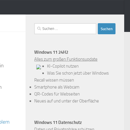
Suchen
nach:
Windows 11 24H2
Alles zum großen Funktionsupdate
in
KI-Copilot nutzen
Was Sie schon jetzt über Windows
Recall wissen müssen
n
Smartphone als Webcam
QR-Codes für Webseiten
Neues auf und unter der Oberfläche
Windows 11 Datenschutz
Daten und Privatsphäre schützen