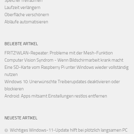
Speicher freiräumen
Laufzeit verlängern
Oberfläche verschönern
Abläufe automatisieren
BELIEBTE ARTIKEL
FRITZ!WLAN-Repeater: Probleme mit der Mesh-Funktion
Computer Vision Syndrom - Wenn Bildschirmarbeit krank macht
Eine SD-Karte vom Raspberry Pi unter Windows wieder vollständig
nutzen
Windows 10: Unerwünschte Treiberupdates deaktivieren oder
blockieren
Android: Apps mitsamt Einstellungen restlos entfernen
NEUESTE ARTIKEL
Wichtiges Windows-11-Update hilft bei plötzlich langsamen PC