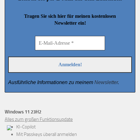
Tragen Sie sich hier für meinen kostenlosen
Newsletter ein!
Ausführliche Informationen zu meinem
Newsletter
.
Windows 11 23H2
Alles zum großen Funktionsupdate
KI-Copilot
Mit Passkeys überall anmelden