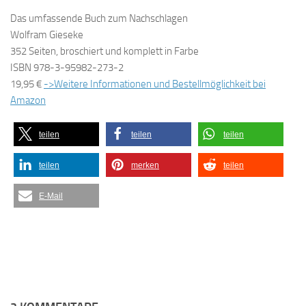
Das umfassende Buch zum Nachschlagen
Wolfram Gieseke
352 Seiten, broschiert und komplett in Farbe
ISBN 978-3-95982-273-2
19,95 €
->Weitere Informationen und Bestellmöglichkeit bei
Amazon
teilen
teilen
teilen
teilen
merken
teilen
E-Mail