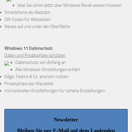
Was Sie schon jetzt über Windows Recall wissen müssen
Smartphone als Webcam
QR-Codes für Webseiten
Neues auf und unter der Oberfläche
Windows 11 Datenschutz
Daten und Privatsphäre schützen
Datenschutz von Anfang an
Alle Windows-Einstellungen erklärt
Edge, Teams & Co. anonym nutzen
Privatsphäre per Mausklick
mit konkreten Empfehlungen für sichere Einstellungen
Newsletter
Bleiben Sie per E-Mail auf dem Laufenden