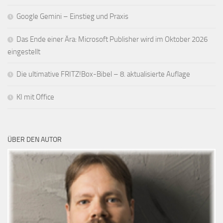
Google Gemini – Einstieg und Praxis
Das Ende einer Ära: Microsoft Publisher wird im Oktober 2026
eingestellt
Die ultimative FRITZ!Box-Bibel – 8. aktualisierte Auflage
KI mit Office
ÜBER DEN AUTOR