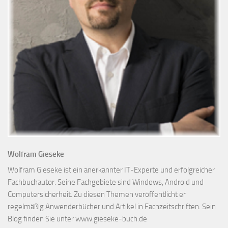
Wolfram Gieseke
Wolfram Gieseke ist ein anerkannter IT-Experte und erfolgreicher
Fachbuchautor. Seine Fachgebiete sind Windows, Android und
Computersicherheit. Zu diesen Themen veröffentlicht er
regelmäßig Anwenderbücher und Artikel in Fachzeitschriften. Sein
Blog finden Sie unter www.gieseke-buch.de