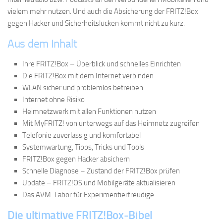
vielem mehr nutzen. Und auch die Absicherung der FRITZ!Box
gegen Hacker und Sicherheitslücken kommt nicht zu kurz.
Aus dem Inhalt
Ihre FRITZ!Box – Überblick und schnelles Einrichten
Die FRITZ!Box mit dem Internet verbinden
WLAN sicher und problemlos betreiben
Internet ohne Risiko
Heimnetzwerk mit allen Funktionen nutzen
Mit MyFRITZ! von unterwegs auf das Heimnetz zugreifen
Telefonie zuverlässig und komfortabel
Systemwartung, Tipps, Tricks und Tools
FRITZ!Box gegen Hacker absichern
Schnelle Diagnose – Zustand der FRITZ!Box prüfen
Update – FRITZ!OS und Mobilgeräte aktualisieren
Das AVM-Labor für Experimentierfreudige
Die ultimative FRITZ!Box-Bibel