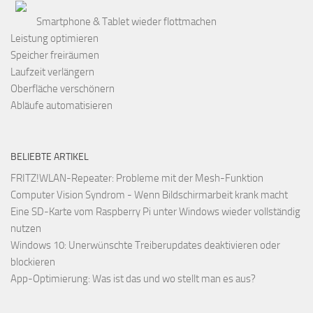
Smartphone & Tablet wieder flottmachen
Leistung optimieren
Speicher freiräumen
Laufzeit verlängern
Oberfläche verschönern
Abläufe automatisieren
BELIEBTE ARTIKEL
FRITZ!WLAN-Repeater: Probleme mit der Mesh-Funktion
Computer Vision Syndrom - Wenn Bildschirmarbeit krank macht
Eine SD-Karte vom Raspberry Pi unter Windows wieder vollständig
nutzen
Windows 10: Unerwünschte Treiberupdates deaktivieren oder
blockieren
App-Optimierung: Was ist das und wo stellt man es aus?