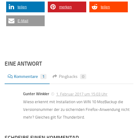
teilen
merken
teilen
E-Mail
EINE ANTWORT
Kommentare
1
Pingbacks
0
Gunter Winkler
1. Februar 2017 um 15:03 Uhr
Wieso erkennt mit Installation von WIN 10 MozBackup die
Versionsnummer der zu sichernden Firefox-Anwendung nicht
mehr? Gleiches gilt für Thunderbird.
SCHREIBE EINEN KOMMENTAR