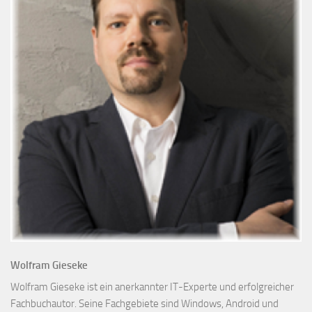
Wolfram Gieseke
Wolfram Gieseke ist ein anerkannter IT-Experte und erfolgreicher
Fachbuchautor. Seine Fachgebiete sind Windows, Android und