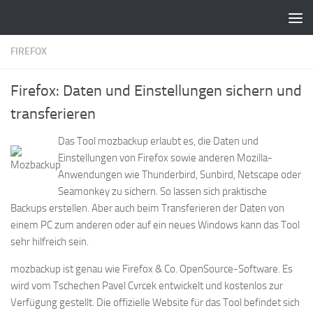
Zum Inhalt springen
FIREFOX
Firefox: Daten und Einstellungen sichern und
transferieren
Das Tool mozbackup erlaubt es, die Daten und
Einstellungen von Firefox sowie anderen Mozilla-
Anwendungen wie Thunderbird, Sunbird, Netscape oder
Seamonkey zu sichern. So lassen sich praktische
Backups erstellen. Aber auch beim Transferieren der Daten von
einem PC zum anderen oder auf ein neues Windows kann das Tool
sehr hilfreich sein.
mozbackup ist genau wie Firefox & Co. OpenSource-Software. Es
wird vom Tschechen Pavel Cvrcek entwickelt und kostenlos zur
Verfügung gestellt. Die offizielle Website für das Tool befindet sich