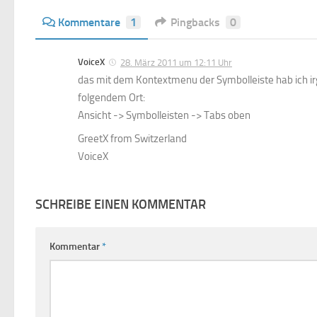
Kommentare
1
Pingbacks
0
VoiceX
28. März 2011 um 12:11 Uhr
das mit dem Kontextmenu der Symbolleiste hab ich irg
folgendem Ort:
Ansicht -> Symbolleisten -> Tabs oben
GreetX from Switzerland
VoiceX
SCHREIBE EINEN KOMMENTAR
Kommentar
*