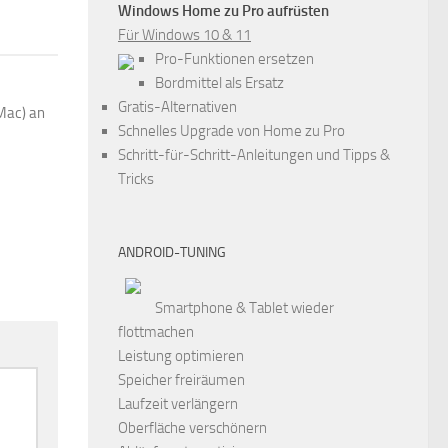
Windows Home zu Pro aufrüsten
Für Windows 10 & 11
Pro-Funktionen ersetzen
Bordmittel als Ersatz
Gratis-Alternativen
Mac) an
Schnelles Upgrade von Home zu Pro
Schritt-für-Schritt-Anleitungen und Tipps &
Tricks
ANDROID-TUNING
Smartphone & Tablet wieder
flottmachen
Leistung optimieren
Speicher freiräumen
Laufzeit verlängern
Oberfläche verschönern