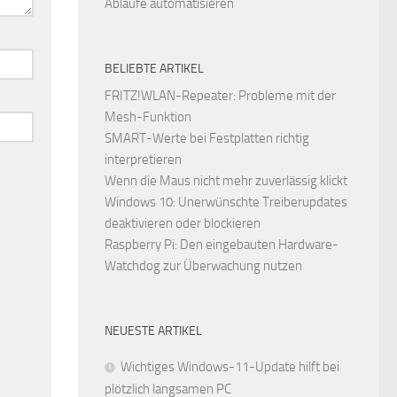
Abläufe automatisieren
BELIEBTE ARTIKEL
FRITZ!WLAN-Repeater: Probleme mit der
Mesh-Funktion
SMART-Werte bei Festplatten richtig
interpretieren
Wenn die Maus nicht mehr zuverlässig klickt
Windows 10: Unerwünschte Treiberupdates
deaktivieren oder blockieren
Raspberry Pi: Den eingebauten Hardware-
Watchdog zur Überwachung nutzen
NEUESTE ARTIKEL
Wichtiges Windows-11-Update hilft bei
plötzlich langsamen PC