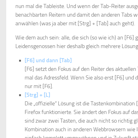
nun mal die Tableiste. Und wenn der Tab-Reiter ausge
benachbarten Reitern und damit den anderen Tabs 
anwählen (was ja aber mit [Strg] + [Tab] auch geht).
Wie dem auch sein: alle, die sich (so wie ich) an [F6
Leidensgenossen hier deshalb gleich mehrere Lösun
[F6] und dann [Tab]
[F6] setzt den Fokus auf den Reiter des aktuelle
mal das Adressfeld. Wenn Sie also erst [F6] und d
nur mit [F6].
[Strg] + [L]
Die „offizielle“ Lösung ist die Tastenkombination 
Firefox funktionierte. Sie ändert den Fokus auf d
sind zwar zwei Tasten, die auch nicht so richtig gl
Kombination auch in anderen Webbrowsern wie In