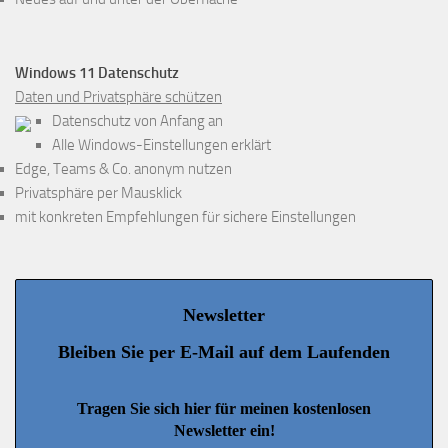
Windows 11 Datenschutz
Daten und Privatsphäre schützen
Datenschutz von Anfang an
Alle Windows-Einstellungen erklärt
Edge, Teams & Co. anonym nutzen
Privatsphäre per Mausklick
mit konkreten Empfehlungen für sichere Einstellungen
Newsletter
Bleiben Sie per E-Mail auf dem Laufenden
Tragen Sie sich hier für meinen kostenlosen
Newsletter ein!