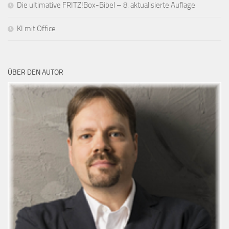
Die ultimative FRITZ!Box-Bibel – 8. aktualisierte Auflage
KI mit Office
ÜBER DEN AUTOR