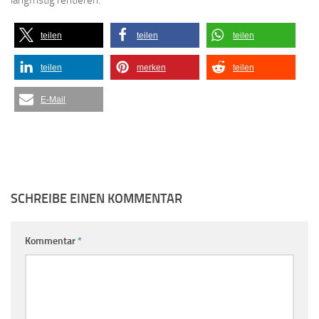
langfristig rentieren.
teilen
teilen
teilen
teilen
merken
teilen
E-Mail
SCHREIBE EINEN KOMMENTAR
Kommentar
*