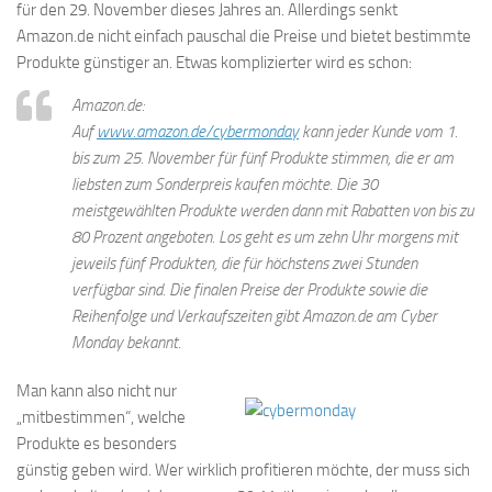
für den 29. November dieses Jahres an. Allerdings senkt
Amazon.de nicht einfach pauschal die Preise und bietet bestimmte
Produkte günstiger an. Etwas komplizierter wird es schon:
Amazon.de:
Auf
www.amazon.de/cybermonday
kann jeder Kunde vom 1.
bis zum 25. November für fünf Produkte stimmen, die er am
liebsten zum Sonderpreis kaufen möchte. Die 30
meistgewählten Produkte werden dann mit Rabatten von bis zu
80 Prozent angeboten. Los geht es um zehn Uhr morgens mit
jeweils fünf Produkten, die für höchstens zwei Stunden
verfügbar sind. Die finalen Preise der Produkte sowie die
Reihenfolge und Verkaufszeiten gibt Amazon.de am Cyber
Monday bekannt.
Man kann also nicht nur
„mitbestimmen“, welche
Produkte es besonders
günstig geben wird. Wer wirklich profitieren möchte, der muss sich