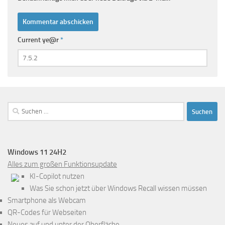
Current ye@r
*
Suchen
nach:
Windows 11 24H2
Alles zum großen Funktionsupdate
KI-Copilot nutzen
Was Sie schon jetzt über Windows Recall wissen müssen
Smartphone als Webcam
QR-Codes für Webseiten
Neues auf und unter der Oberfläche