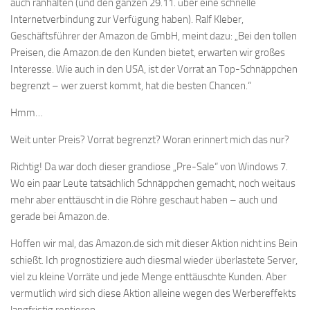
auch ranhalten (und den ganzen 29.11. über eine schnelle
Internetverbindung zur Verfügung haben). Ralf Kleber,
Geschäftsführer der Amazon.de GmbH, meint dazu: „Bei den tollen
Preisen, die Amazon.de den Kunden bietet, erwarten wir großes
Interesse. Wie auch in den USA, ist der Vorrat an Top-Schnäppchen
begrenzt – wer zuerst kommt, hat die besten Chancen.“
Hmm…
Weit unter Preis? Vorrat begrenzt? Woran erinnert mich das nur?
Richtig! Da war doch dieser grandiose „Pre-Sale“ von Windows 7.
Wo ein paar Leute tatsächlich Schnäppchen gemacht, noch weitaus
mehr aber enttäuscht in die Röhre geschaut haben – auch und
gerade bei Amazon.de.
Hoffen wir mal, das Amazon.de sich mit dieser Aktion nicht ins Bein
schießt. Ich prognostiziere auch diesmal wieder überlastete Server,
viel zu kleine Vorräte und jede Menge enttäuschte Kunden. Aber
vermutlich wird sich diese Aktion alleine wegen des Werbereffekts