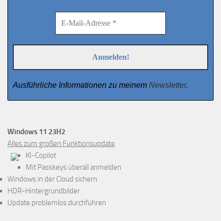
Ausführliche Informationen zu meinem
Newsletter
.
Windows 11 23H2
Alles zum großen Funktionsupdate
KI-Copilot
Mit Passkeys überall anmelden
Windows in der Cloud sichern
HDR-Hintergrundbilder
Update problemlos durchführen