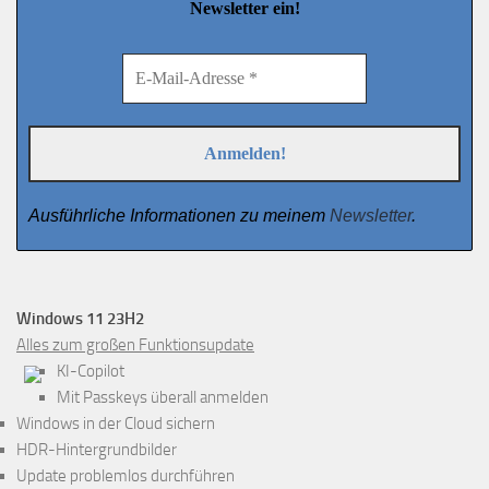
Newsletter ein!
Ausführliche Informationen zu meinem
Newsletter
.
Windows 11 23H2
Alles zum großen Funktionsupdate
KI-Copilot
Mit Passkeys überall anmelden
Windows in der Cloud sichern
HDR-Hintergrundbilder
Update problemlos durchführen