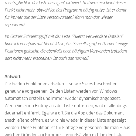
rechts „Nicht in der Liste anzeigen“ aktiviert. Seitdem erscheint dieser
Punkt nicht mehr, obwohl ich das Programm häufig nutze. Ist er damit
für immer aus der Liste verschwunden? Kann man das wieder
reparieren?
Im Ordner Schnellzugriff mit der Liste “Zuletzt verwendete Dateien”
habe ich ebenfalls mit Rechtsklick „Aus Schnellzugriff entfernen“ einige
Positionen gelöscht, die ebenfalls nach häufigem Verwenden trotzdem
dort nicht mehr erscheinen. Ist auch das normal?
Antwort:
Die beiden Funktionen arbeiten – so wie Sie es beschreiben –
genau wie vorgesehen. Beiden Listen werden von Windows
automatisch erstellt und immer wieder dynamisch angepasst.
Wenn Sie einen Eintrag aus der Liste entfernen, wird er allerdings
dauerhaft entfernt. Egal wie oft Sie die App oder das Dokument
anschließend öffnen, es wird nie wieder in dieser Liste angezeigt
werden. Diese Funktion ist für Einträge vorgesehen, die man – aus
welchen Gründen auch immer – grundsätzlich nicht in der Liste