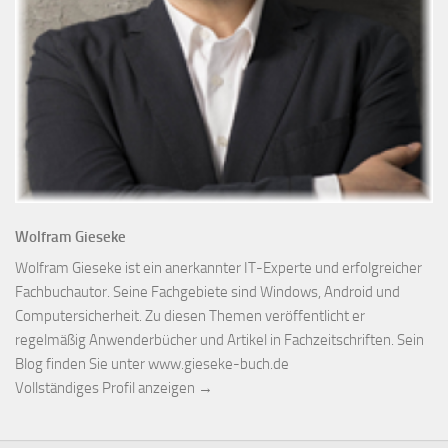
Wolfram Gieseke
Wolfram Gieseke ist ein anerkannter IT-Experte und erfolgreicher
Fachbuchautor. Seine Fachgebiete sind Windows, Android und
Computersicherheit. Zu diesen Themen veröffentlicht er
regelmäßig Anwenderbücher und Artikel in Fachzeitschriften. Sein
Blog finden Sie unter www.gieseke-buch.de
Vollständiges Profil anzeigen →