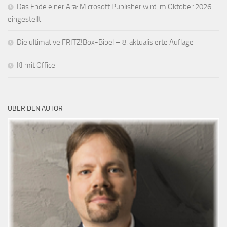
Das Ende einer Ära: Microsoft Publisher wird im Oktober 2026
eingestellt
Die ultimative FRITZ!Box-Bibel – 8. aktualisierte Auflage
KI mit Office
ÜBER DEN AUTOR