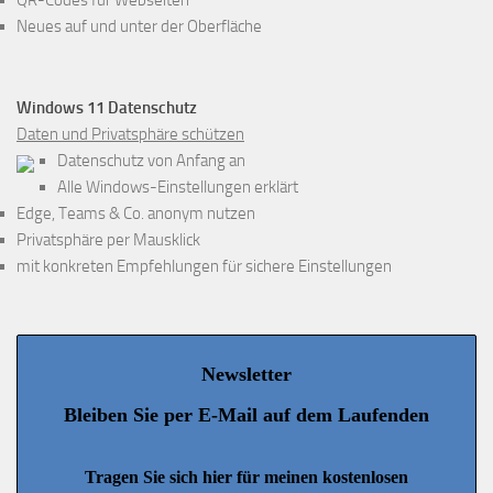
QR-Codes für Webseiten
Neues auf und unter der Oberfläche
Windows 11 Datenschutz
Daten und Privatsphäre schützen
Datenschutz von Anfang an
Alle Windows-Einstellungen erklärt
Edge, Teams & Co. anonym nutzen
Privatsphäre per Mausklick
mit konkreten Empfehlungen für sichere Einstellungen
Newsletter
Bleiben Sie per E-Mail auf dem Laufenden
Tragen Sie sich hier für meinen kostenlosen