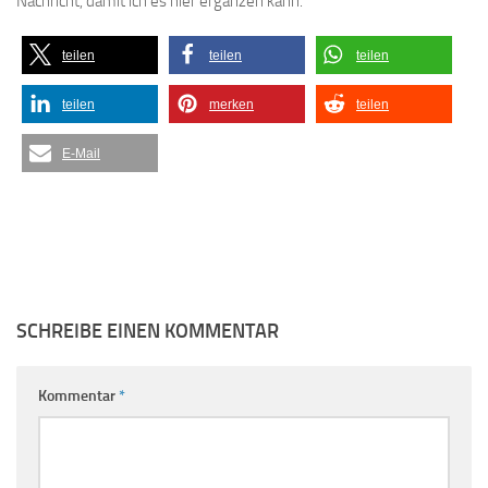
Nachricht, damit ich es hier ergänzen kann.
teilen
teilen
teilen
teilen
merken
teilen
E-Mail
SCHREIBE EINEN KOMMENTAR
Kommentar
*