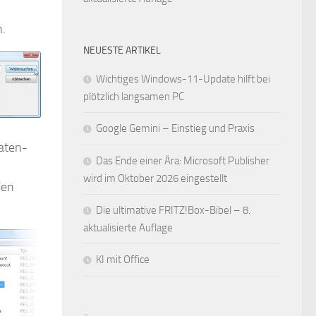
n.
NEUESTE ARTIKEL
Wichtiges Windows-11-Update hilft bei
plötzlich langsamen PC
Google Gemini – Einstieg und Praxis
aten-
Das Ende einer Ära: Microsoft Publisher
wird im Oktober 2026 eingestellt
den
Die ultimative FRITZ!Box-Bibel – 8.
aktualisierte Auflage
KI mit Office