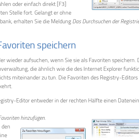
len oder einfach direkt [F3]
ten Stelle fort. Gelangt er ohne
bank, erhalten Sie die Meldung
Das Durchsuchen der Registrie
Favoriten speichern
er wieder aufsuchen, wenn Sie sie als Favoriten speichern.
verwaltung, die ähnlich wie die des Internet Explorer funktio
chts miteinander zu tun. Die Favoriten des Registry-Editors
kehrt.
istry-Editor entweder in der rechten Hälfte einen Datenein
Favoriten hinzufügen
.
e den
ine