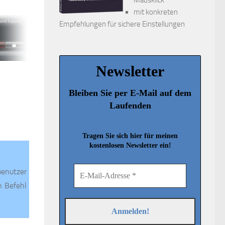
mit konkreten
Empfehlungen für sichere Einstellungen
Newsletter
Bleiben Sie per E-Mail auf dem
Laufenden
Tragen Sie sich hier für meinen
kostenlosen Newsletter ein!
rbenutzer
n Befehl