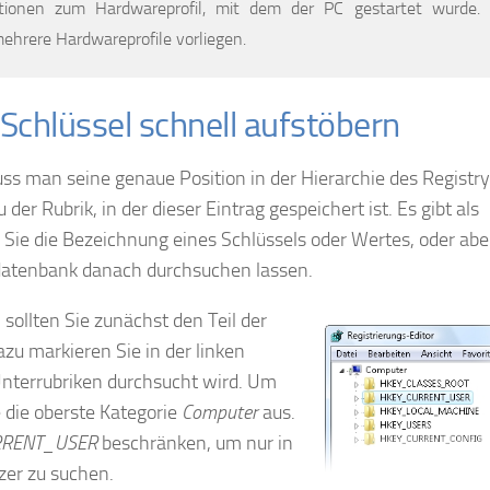
tionen zum Hardwareprofil, mit dem der PC gestartet wurde. 
hrere Hardwareprofile vorliegen.
 Schlüssel schnell aufstöbern
s man seine genaue Position in der Hierarchie des Registry
er Rubrik, in der dieser Eintrag gespeichert ist. Es gibt als
 Sie die Bezeichnung eines Schlüssels oder Wertes, oder abe
sdatenbank danach durchsuchen lassen.
ollten Sie zunächst den Teil der
zu markieren Sie in der linken
 Unterrubriken durchsucht wird. Um
 die oberste Kategorie
Computer
aus.
RRENT_USER
beschränken, um nur in
er zu suchen.