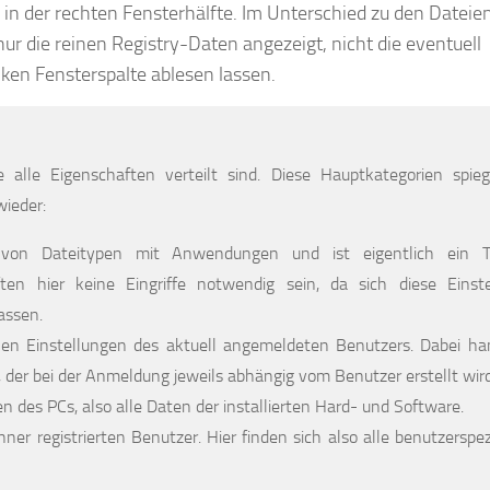
e in der rechten Fensterhälfte. Im Unterschied zu den Dateie
r die reinen Registry-Daten angezeigt, nicht die eventuell
nken Fensterspalte ablesen lassen.
 alle Eigenschaften verteilt sind. Diese Hauptkategorien spie
ieder:
von Dateitypen mit Anwendungen und ist eigentlich ein T
ten hier keine Eingriffe notwendig sein, da sich diese Einst
assen.
hen Einstellungen des aktuell angemeldeten Benutzers. Dabei ha
, der bei der Anmeldung jeweils abhängig vom Benutzer erstellt wird
n des PCs, also alle Daten der installierten Hard- und Software.
ner registrierten Benutzer. Hier finden sich also alle benutzerspez