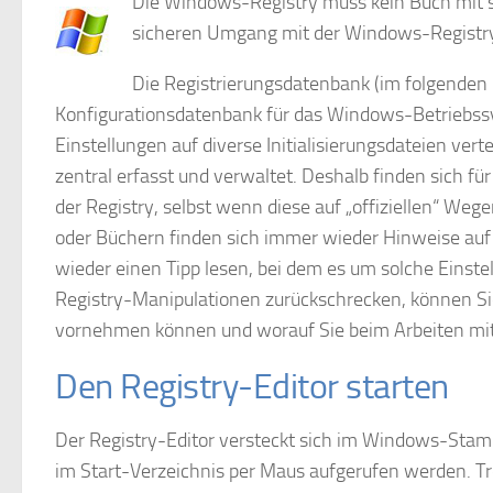
Die Windows-Registry muss kein Buch mit si
sicheren Umgang mit der Windows-Registry
Die Registrierungsdatenbank (im folgenden ku
Konfigurationsdatenbank für das Windows-Betriebssy
Einstellungen auf diverse Initialisierungsdateien ve
zentral erfasst und verwaltet. Deshalb finden sich f
der Registry, selbst wenn diese auf „offiziellen“ Weg
oder Büchern finden sich immer wieder Hinweise auf
wieder einen Tipp lesen, bei dem es um solche Einst
Registry-Manipulationen zurückschrecken, können Sie
vornehmen können und worauf Sie beim Arbeiten mit 
Den Registry-Editor starten
Der Registry-Editor versteckt sich im Windows-Stam
im Start-Verzeichnis per Maus aufgerufen werden. Tro