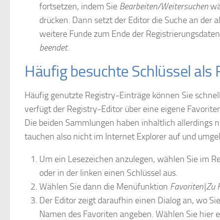
fortsetzen, indem Sie
Bearbeiten/Weitersuchen
wäh
drücken. Dann setzt der Editor die Suche an der al
weitere Funde zum Ende der Registrierungsdaten
beendet
.
Häufig besuchte Schlüssel als 
Häufig genutzte Registry-Einträge können Sie schnell
verfügt der Registry-Editor über eine eigene Favoriten
Die beiden Sammlungen haben inhaltlich allerdings ni
tauchen also nicht im Internet Explorer auf und umge
Um ein Lesezeichen anzulegen, wählen Sie im Reg
oder in der linken einen Schlüssel aus.
Wählen Sie dann die Menüfunktion
Favoriten|Zu 
Der Editor zeigt daraufhin einen Dialog an, wo Si
Namen des Favoriten angeben. Wählen Sie hier e