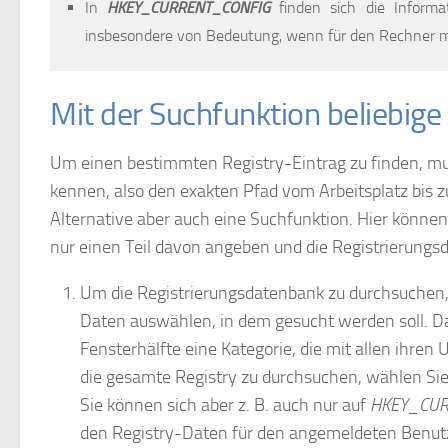
In
HKEY_CURRENT_CONFIG
finden sich die Informa
insbesondere von Bedeutung, wenn für den Rechner me
Mit der Suchfunktion beliebige
Um einen bestimmten Registry-Eintrag zu finden, mus
kennen, also den exakten Pfad vom Arbeitsplatz bis zu d
Alternative aber auch eine Suchfunktion. Hier können
nur einen Teil davon angeben und die Registrierung
Um die Registrierungsdatenbank zu durchsuchen, s
Daten auswählen, in dem gesucht werden soll. Da
Fensterhälfte eine Kategorie, die mit allen ihren
die gesamte Registry zu durchsuchen, wählen Sie
Sie können sich aber z. B. auch nur auf
HKEY_CU
den Registry-Daten für den angemeldeten Benutz