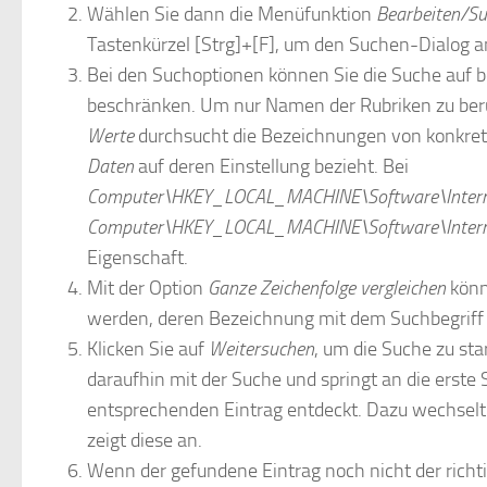
Wählen Sie dann die Menüfunktion
Bearbeiten/S
Tastenkürzel [Strg]+[F], um den Suchen-Dialog a
Bei den Suchoptionen können Sie die Suche auf b
beschränken. Um nur Namen der Rubriken zu ber
Werte
durchsucht die Bezeichnungen von konkret
Daten
auf deren Einstellung bezieht. Bei
Computer\HKEY_LOCAL_MACHINE\Software\Interne
Computer\HKEY_LOCAL_MACHINE\Software\Interne
Eigenschaft.
Mit der Option
Ganze Zeichenfolge vergleichen
könn
werden, deren Bezeichnung mit dem Suchbegriff id
Klicken Sie auf
Weitersuchen
, um die Suche zu sta
daraufhin mit der Suche und springt an die erste 
entsprechenden Eintrag entdeckt. Dazu wechselt 
zeigt diese an.
Wenn der gefundene Eintrag noch nicht der richti