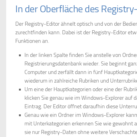
In der Oberfläche des Registry
Der Registry-Editor ähnelt optisch und von der Bedi
zurechtfinden kann. Dabei ist der Registry-Editor et
Funktionen an.
In der linken Spalte finden Sie anstelle von Ordne
Registrierungsdatenbank wieder. Sie beginnt ga
Computer und zerfällt dann in fünf Hauptkategorie
wiederum in zahlreiche Rubriken und Unterrubrike
Um eine der Hauptkategorien oder eine der Rubrik
klicken Sie genau wie im Windows-Explorer auf d
Eintrag. Der Editor öffnet daraufhin diese Unterr
Genau wie ein Ordner im Windows-Explorer kann j
mit Unterkategorien erkennen Sie wie gewohnt a
sie nur Registry-Daten ohne weitere Verschachte