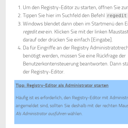
Um den Registry-Editor zu starten, öffnen Sie z
Tippen Sie hier im Suchfeld den Befehl
regedit
Windows blendet dann oben im Startmenü den E
regedit.exe
ein. Klicken Sie mit der linken Maustas
darauf oder drücken Sie einfach [Eingabe].
Da für Eingriffe an der Registry Administratotrec
benötigt werden, müssen Sie eine Rückfrage der
Benutzerkontensteuerung beantworten. Dann sta
der Registry-Editor.
Tipp: Registry-Editor als Administrator starten
Häufig ist es erforderlich, den Registry-Editor mit Adminis
angemeldet sind, sollten Sie deshalb mit der rechten Mau
Als Administrator ausführen
wählen.