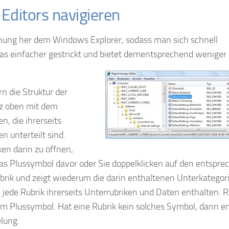
-Editors navigieren
enung her dem Windows Explorer, sodass man sich schnell
was einfacher gestrickt und bietet dementsprechend weniger
rn die Struktur der
nz oben mit dem
n, die ihrerseits
n unterteilt sind.
en darin zu öffnen,
as Plussymbol davor oder Sie doppelklicken auf den entspr
ubrik und zeigt wiederum die darin enthaltenen Unterkategor
ede Rubrik ihrerseits Unterrubriken und Daten enthalten. R
m Plussymbol. Hat eine Rubrik kein solches Symbol, dann en
lung.