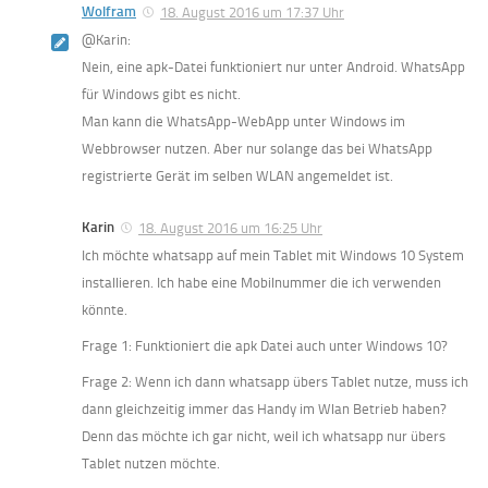
Wolfram
18. August 2016 um 17:37 Uhr
@Karin:
Nein, eine apk-Datei funktioniert nur unter Android. WhatsApp
für Windows gibt es nicht.
Man kann die WhatsApp-WebApp unter Windows im
Webbrowser nutzen. Aber nur solange das bei WhatsApp
registrierte Gerät im selben WLAN angemeldet ist.
Karin
18. August 2016 um 16:25 Uhr
Ich möchte whatsapp auf mein Tablet mit Windows 10 System
installieren. Ich habe eine Mobilnummer die ich verwenden
könnte.
Frage 1: Funktioniert die apk Datei auch unter Windows 10?
Frage 2: Wenn ich dann whatsapp übers Tablet nutze, muss ich
dann gleichzeitig immer das Handy im Wlan Betrieb haben?
Denn das möchte ich gar nicht, weil ich whatsapp nur übers
Tablet nutzen möchte.