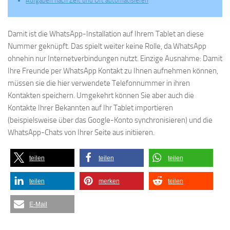
Aufgaben nach Zeit und Ort automatisieren
Damit ist die WhatsApp-Installation auf Ihrem Tablet an diese
Nummer geknüpft. Das spielt weiter keine Rolle, da WhatsApp
ohnehin nur Internetverbindungen nutzt. Einzige Ausnahme: Damit
Ihre Freunde per WhatsApp Kontakt zu Ihnen aufnehmen können,
müssen sie die hier verwendete Telefonnummer in ihren
Kontakten speichern. Umgekehrt können Sie aber auch die
Kontakte Ihrer Bekannten auf Ihr Tablet importieren
(beispielsweise über das Google-Konto synchronisieren) und die
WhatsApp-Chats von Ihrer Seite aus initiieren.
teilen
teilen
teilen
teilen
merken
teilen
E-Mail