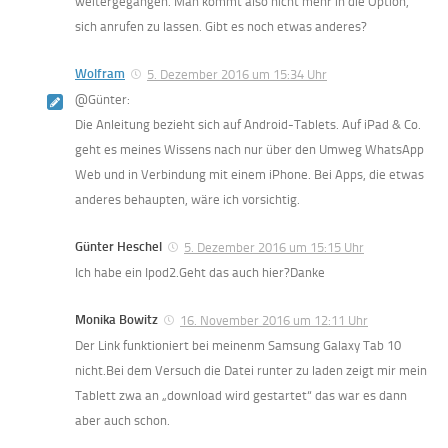
weitergegangen. Man kommt also nicht mehr in die Option,
sich anrufen zu lassen. Gibt es noch etwas anderes?
Wolfram
5. Dezember 2016 um 15:34 Uhr
@Günter:
Die Anleitung bezieht sich auf Android-Tablets. Auf iPad & Co.
geht es meines Wissens nach nur über den Umweg WhatsApp
Web und in Verbindung mit einem iPhone. Bei Apps, die etwas
anderes behaupten, wäre ich vorsichtig.
Günter Heschel
5. Dezember 2016 um 15:15 Uhr
Ich habe ein Ipod2.Geht das auch hier?Danke
Monika Bowitz
16. November 2016 um 12:11 Uhr
Der Link funktioniert bei meinenm Samsung Galaxy Tab 10
nicht.Bei dem Versuch die Datei runter zu laden zeigt mir mein
Tablett zwa an „download wird gestartet“ das war es dann
aber auch schon.