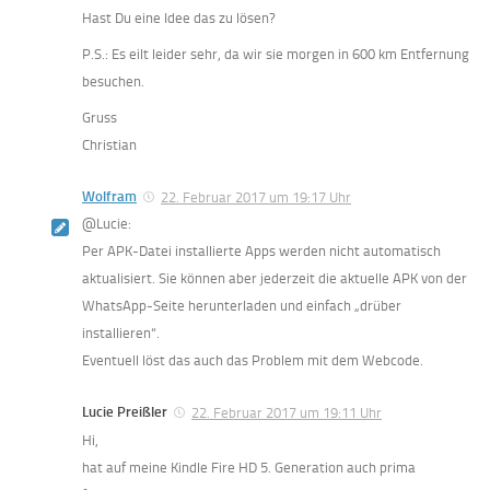
Hast Du eine Idee das zu lösen?
P.S.: Es eilt leider sehr, da wir sie morgen in 600 km Entfernung
besuchen.
Gruss
Christian
Wolfram
22. Februar 2017 um 19:17 Uhr
@Lucie:
Per APK-Datei installierte Apps werden nicht automatisch
aktualisiert. Sie können aber jederzeit die aktuelle APK von der
WhatsApp-Seite herunterladen und einfach „drüber
installieren“.
Eventuell löst das auch das Problem mit dem Webcode.
Lucie Preißler
22. Februar 2017 um 19:11 Uhr
Hi,
hat auf meine Kindle Fire HD 5. Generation auch prima