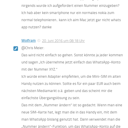
nirgends wurde ich aufgefordert einen Nummer einzugeben?
Ich hab aber kein smartphone nur ein normales nokia zum
normal telephonieren.. kann ich aim Mac jetzt gar nicht whats
app nutzen? danke
Wolfram
20. Juni 2016 um 08:18 Uhr
@Chris Meier:
Das wird nicht einfach so gehen. Sonst könnte ja jeder kommen
und sagen „Ich übernehme jetzt einfach das WhatsApp-Konto
mit der Nummer XYZ.“
Ich würde einen Adapter empfehlen, um die Mini-SIM im alten
Handy nutzen zu können. Sollte es für ein paar EUR auch beim
nächsten Mediamarkt o.ä. geben und das scheint mir die
einfachste Übergangslösung zu sein.
Das mit dem „Nummer ändern“ ist so gedacht: Wenn man eine
neue SIM-Karte hat, legt man die in das Handy ein, mit dem
man WhatsApp bislang genutzt hat. Dann verwendet man die
„Nummer ändern“-Funktion, um das WhatsApp-Konto auf die