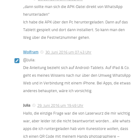
„dann sollte man sich die APK-Datei direkt von WhatsApp
herunterladen“
Ich habe die APK über den Pc heruntergeladen. Dann auf das
Tablett gespielt und dort dann installiert. So kann man den
Weg über die Festnetznummer gehen.
Wolfram
30. Juni 2016 um 07:43 Uhr
@Julia:
Die Anleitung bezieht sich auf Android-Tablets. Auf iPad & Co.
geht es meines Wissens nach nur über den Umweg WhatsApp
Web und in Verbindung mit einem iPhone. Bei Apps, die etwas
anderes behaupten, wäre ich vorsichtig.
Julia
29. Juni 2016 um 19:49 Uhr
Hallo, die einzige Frage war die von Laserwurz die mir wichtig
war, aber leider ist die nicht beantwortet worden… alle whats
apps die ich runtergeladen hab vom itunesstore wollen, dass
ich einen QR Code mit meinem Handy photographiere –