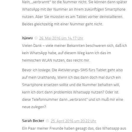
Nein, „verbrannt“ ist die Nummer nicht. Sie können dann später
WhatsApp mit der Nummer an Ihrem zukünftigen Smartphone
nutzen. Aber Sie müssten es am Tablet vorher deinstallieren.
Beides gleichzeitig mit einer Nummer geht nicht.
isjawu
26. Mai 2016 um 14:17 Uhr
Vielen Dank – viele meiner Bekannten beschweren sich, daß ich
kein WhatsApp habe, auf diesem Weg kann ich das im
heimischen WLAN nutzen, das reicht mir.
Bevor ich loslege: Die Aktivierungs-SMS fürs Tablet geht also
auf mein Uralthandy. Wenn ich das dann doch mal durch ein
Smartphone ersetzen sollte und die Nummer behalten will,
kann ich dort dann problemlos Whatsapp nutzen? Oder ist
diese Telefonnummer dann „verbrannt“ und ich muß mir eine
neue zulegen?
Sarah Becker
25. April 2016 um 20:22 Uhr
Ein Paar meiner Freunde haben gesagt das, das Whatsapp aus