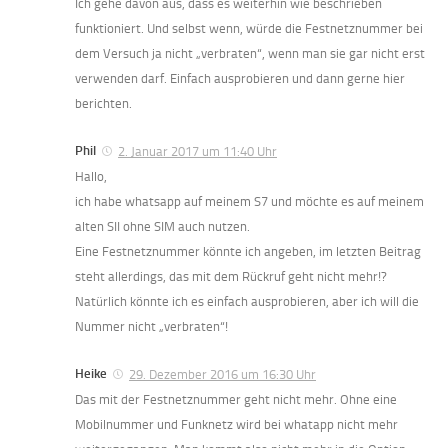
Ich gehe davon aus, dass es weiterhin wie beschrieben
funktioniert. Und selbst wenn, würde die Festnetznummer bei
dem Versuch ja nicht „verbraten“, wenn man sie gar nicht erst
verwenden darf. Einfach ausprobieren und dann gerne hier
berichten.
Phil
2. Januar 2017 um 11:40 Uhr
Hallo,
ich habe whatsapp auf meinem S7 und möchte es auf meinem
alten SII ohne SIM auch nutzen.
Eine Festnetznummer könnte ich angeben, im letzten Beitrag
steht allerdings, das mit dem Rückruf geht nicht mehr!?
Natürlich könnte ich es einfach ausprobieren, aber ich will die
Nummer nicht „verbraten“!
Heike
29. Dezember 2016 um 16:30 Uhr
Das mit der Festnetznummer geht nicht mehr. Ohne eine
Mobilnummer und Funknetz wird bei whatapp nicht mehr