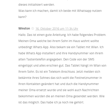
dieses initialisiert werden.
Was kann ich machen, damit ich beide mit Whatsapp nutzen
kann?
Winston
16. Oktober 2016 um 11:34 Uhr
Hallo. Das ist einen gute Anleitung. Ich habe folgendes Problem.
Meinen Oma welche bei ihrem Sohn im Haus wohnt wollte
unbedingt Whats App. Also bekam sie ein Tablet mit Wlan. Ich
habe Whats App installiert und ihre Handynummer von ihrem
alten Tastentelefon angegeben. Den Code von der SMS
eingetippt und alles erschien gut. Das Tablet hängt im Wlan von
Ihrem Sohn. Es ist ein Telekom Anschluss. Jetzt melden sich
bekännte ihres Sohnes das sich wohl die Festnetznummer in
Ihren Kontakten geändert hat und duch die Handynummer
meiner Oma ersetzt wurde und sie wohl auch Nachrichten
bekommen würden die an meinen Oma gesendet werden. Wie
ist das möglich. Das habe ich ja noch nie gehört.