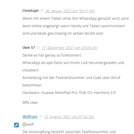
Christoph
26. Januar 2022 um 10:31 Uhr
Wenn mit einem Tablet ohne Sim WhatsApp genutzt wird, wird
dann online angezeigt wenn Handy und Tablet synchronisiert
sind und beide gleichzeitig im selben WLAN sind
Uwe 57
17. Dezember 2021 um 23:03 Uhr
Danke es hat genau so funktioniert.
WhatsApp als apk Datei von ihrem Link heruntergeladen und
installiert.
Anmeldung mit der Festnetznummer und Code über Anruf
bekommen.
Hardware: Huawei MatePad Pro 10.8, OS: Harmony 2.0
MfG Uwe
Wolfram
12. August 2021 um 07:34 Uhr
@wolf:
Die Verknüpfung besteht zwischen Telefonnummer und