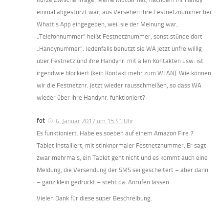
einmal abgestürzt war, aus Versehen ihre Festnetznummer bei
Whatt’s App eingegeben, weil sie der Meinung war,
„Telefonnummer“ heißt Festnetznummer, sonst stünde dort
„Handynummer“. Jedenfalls benutzt sie WA jetzt unfreiwillig
über Festnetz und ihre Handynr. mit allen Kontakten usw. ist
irgendwie blockiert (kein Kontakt mehr zum WLAN). Wie können
wir die Festnetznr. jetzt wieder rausschmeißen, so dass WA
wieder über ihre Handynr. funktioniert?
fot
6. Januar 2017 um 15:41 Uhr
Es funktioniert. Habe es soeben auf einem Amazon Fire 7
Tablet installiert, mit stinknormaler Festnetznummer. Er sagt
zwar mehrmals, ein Tablet geht nicht und es kommt auch eine
Meldung, die Versendung der SMS sei gescheitert – aber dann
– ganz klein gedruckt – steht da: Anrufen lassen.
Vielen Dank für diese super Beschreibung.