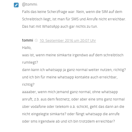
@tommi:
Falls das keine Scherzfrage war: Nein, wenn die SIM auf dem
Schreibtisch liegt, ist man für SMS und Anrufe nicht erreichbar.
Das hat mit WhatsApp auch gar nichts zu tun.
tommi
10. September 2016 um 20:07 Uhr
Hallo,
was ist, wenn meine simkarte irgendwo auf dem schreibtisch
rumliegt?
dann kann ich whatsapp ja ganz normal weiter nutzen, richtig?
und ich bin für meine whatsapp kontakte auch erreichbar,
richtig?
aaaaber, wenn mich jemand ganz normal, ohne whatsapp
anruft, z.b. aus dem festnetz, oder aber eine sms ganz normal
über vodafone oder telekom o.ä. schickt, geht das dann an die
nicht eingelegte simkarte? oder fängt whatsapp die anrufe
oder sms irgendwie ab und ich bin trotzdem erreichbar?