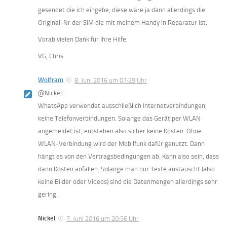
gesendet die ich eingebe, diese wäre ja dann allerdings die
Original-Nr der SIM die mit meinem Handy in Reparatur ist.
Vorab vielen Dank für Ihre Hilfe.
VG, Chris
Wolfram
8. Juni 2016 um 07:29 Uhr
@Nickel:
WhatsApp verwendet ausschließlich Internetverbindungen,
keine Telefonverbindungen. Solange das Gerät per WLAN
angemeldet ist, entstehen also sicher keine Kosten. Ohne
WLAN-Verbindung wird der Mobilfunk dafür genutzt. Dann
hängt es von den Vertragsbedingungen ab. Kann also sein, dass
dann Kosten anfallen. Solange man nur Texte austauscht (also
keine Bilder oder Videos) sind die Datenmengen allerdings sehr
gering.
Nickel
7. Juni 2016 um 20:56 Uhr