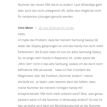
Nummer der neuen SIM-Karte zu ändern. Laut WhatsApp geht
aber auch das nicht unbegrenzt oft, sollte also möglichst nicht
für temporäre Lösungen genutzt werden.
Chris Meier
20. Juni 2016 um 01:23 Uhr
Hallo,
ich habe das Problem, dass bei meinem Samsung Galaxy S6
leider der Display gesprungen ist und das Handy nun nicht mehr
funktioniert. Als Ersatz habe ich nun ein altes Samsung Galaxy
S4, so lange mein Handy in Reparatur ist. Leider passt die
„Mini-Sim“ nicht in das alte Samsung, sodass ich die darin noch
befindliche SIM verwende .. habe ich hier trotzdem die
Möglichkeit über die Funktion „Nummer ändern“, meine
Verläufe etc. zu laden, oder besteht dann die Gefahr, dass
meine Nummer bei meinem richtigen Handy mit
entsprechender SIM nicht mehr erkannt wird?! Bzw. was genau
passiert wenn ich die Nummer in Whatsapp ändere? So wie ich
das verstehe wird dann ein Bestätigungscode an die Nummer