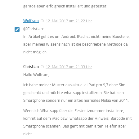
gerade eben erfolgreich installiert und getestet!
Wolfram
12. Mai 2017 um 21:22 Uhr
@Christian:
Im Artikel geht es um Android. IPad ist nicht meine Baustelle,
aber meines Wissens nach ist die beschriebene Methode da
nicht möglich.
Christian
12. Mai 2017 um 21:03 Uhr
Hallo Wolfram,
ich habe meiner Mutter das aktuelle iPad pro 9,7 ohne Sim
geschenkt und möchte whatsapp installieren. Sie hat kein
Smartphone sondern nur ein altes normales Nokia von 2011.
Wenn ich Whatsapp über die Festnetznummer installiere,
kommt auf dem iPad bzw. whatsapp der Hinweis, Barcode mit
Smartphone scannen. Das geht mit dem alten Telefon aber
nicht.