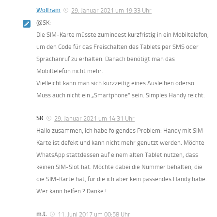
Wolfram
29. Januar 2021 um 19:33 Uhr
@SK:
Die SIM-Karte müsste zumindest kurzfristig in ein Mobiltelefon,
um den Code für das Freischalten des Tablets per SMS oder
Sprachanruf zu erhalten. Danach benötigt man das
Mobiltelefon nicht mehr.
Vielleicht kann man sich kurzzeitig eines Ausleihen oderso.
Muss auch nicht ein „Smartphone“ sein. Simples Handy reicht.
SK
29. Januar 2021 um 14:31 Uhr
Hallo zusammen, ich habe folgendes Problem: Handy mit SIM-
Karte ist defekt und kann nicht mehr genutzt werden. Möchte
WhatsApp stattdessen auf einem alten Tablet nutzen, dass
keinen SIM-Slot hat. Möchte dabei die Nummer behalten, die
die SIM-Karte hat, für die ich aber kein passendes Handy habe.
Wer kann helfen ? Danke !
m.t.
11. Juni 2017 um 00:58 Uhr