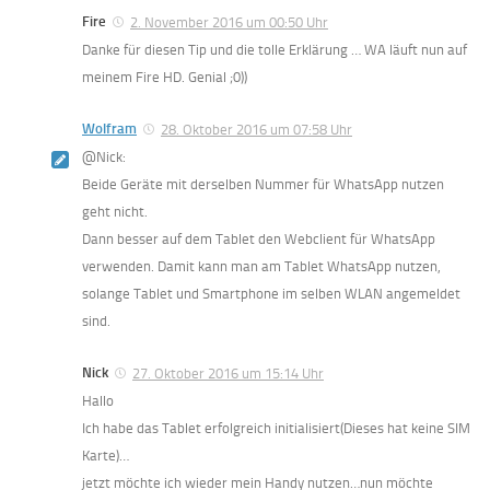
Fire
2. November 2016 um 00:50 Uhr
Danke für diesen Tip und die tolle Erklärung … WA läuft nun auf
meinem Fire HD. Genial ;0))
Wolfram
28. Oktober 2016 um 07:58 Uhr
@Nick:
Beide Geräte mit derselben Nummer für WhatsApp nutzen
geht nicht.
Dann besser auf dem Tablet den Webclient für WhatsApp
verwenden. Damit kann man am Tablet WhatsApp nutzen,
solange Tablet und Smartphone im selben WLAN angemeldet
sind.
Nick
27. Oktober 2016 um 15:14 Uhr
Hallo
Ich habe das Tablet erfolgreich initialisiert(Dieses hat keine SIM
Karte)…
jetzt möchte ich wieder mein Handy nutzen…nun möchte