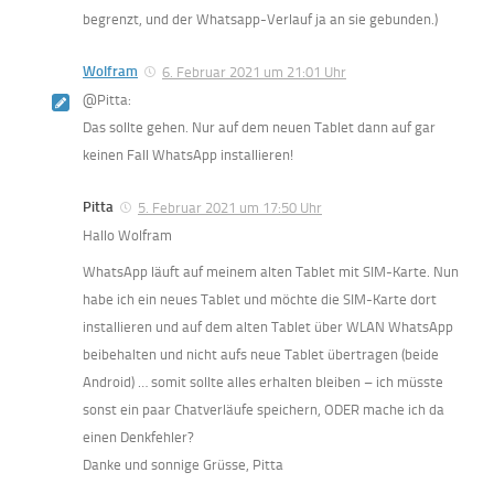
begrenzt, und der Whatsapp-Verlauf ja an sie gebunden.)
Wolfram
6. Februar 2021 um 21:01 Uhr
@Pitta:
Das sollte gehen. Nur auf dem neuen Tablet dann auf gar
keinen Fall WhatsApp installieren!
Pitta
5. Februar 2021 um 17:50 Uhr
Hallo Wolfram
WhatsApp läuft auf meinem alten Tablet mit SIM-Karte. Nun
habe ich ein neues Tablet und möchte die SIM-Karte dort
installieren und auf dem alten Tablet über WLAN WhatsApp
beibehalten und nicht aufs neue Tablet übertragen (beide
Android) … somit sollte alles erhalten bleiben – ich müsste
sonst ein paar Chatverläufe speichern, ODER mache ich da
einen Denkfehler?
Danke und sonnige Grüsse, Pitta