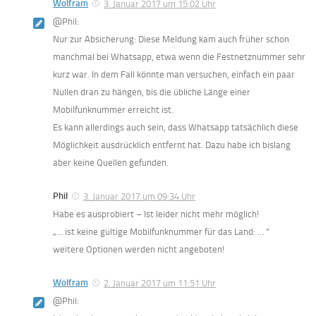
Wolfram
3. Januar 2017 um 15:02 Uhr
@Phil:
Nur zur Absicherung: Diese Meldung kam auch früher schon
manchmal bei Whatsapp, etwa wenn die Festnetznummer sehr
kurz war. In dem Fall könnte man versuchen, einfach ein paar
Nullen dran zu hängen, bis die übliche Länge einer
Mobilfunknummer erreicht ist.
Es kann allerdings auch sein, dass Whatsapp tatsächlich diese
Möglichkeit ausdrücklich entfernt hat. Dazu habe ich bislang
aber keine Quellen gefunden.
Phil
3. Januar 2017 um 09:34 Uhr
Habe es ausprobiert – Ist leider nicht mehr möglich!
„… ist keine gültige Mobilfunknummer für das Land: … “
weitere Optionen werden nicht angeboten!
Wolfram
2. Januar 2017 um 11:51 Uhr
@Phil: