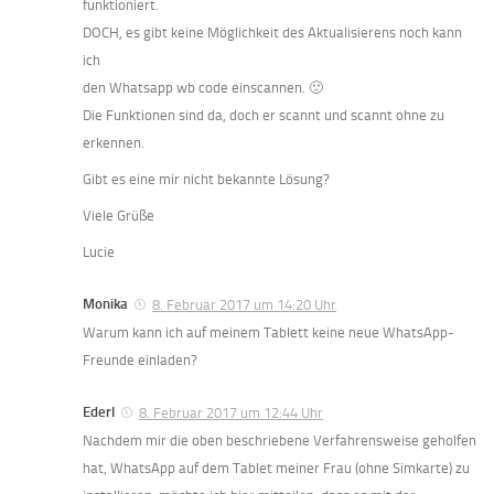
funktioniert.
DOCH, es gibt keine Möglichkeit des Aktualisierens noch kann
ich
den Whatsapp wb code einscannen. 🙁
Die Funktionen sind da, doch er scannt und scannt ohne zu
erkennen.
Gibt es eine mir nicht bekannte Lösung?
Viele Grüße
Lucie
Monika
8. Februar 2017 um 14:20 Uhr
Warum kann ich auf meinem Tablett keine neue WhatsApp-
Freunde einladen?
Ederl
8. Februar 2017 um 12:44 Uhr
Nachdem mir die oben beschriebene Verfahrensweise geholfen
hat, WhatsApp auf dem Tablet meiner Frau (ohne Simkarte) zu