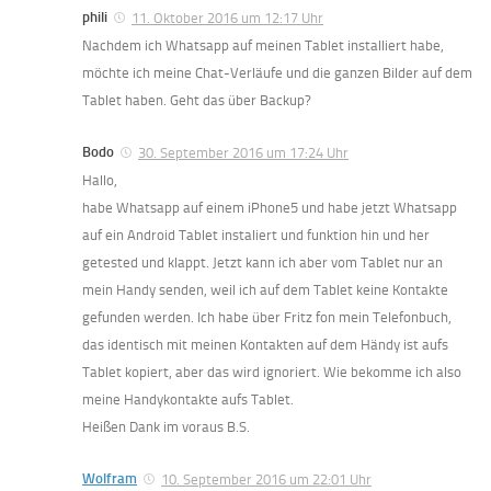
phili
11. Oktober 2016 um 12:17 Uhr
Nachdem ich Whatsapp auf meinen Tablet installiert habe,
möchte ich meine Chat-Verläufe und die ganzen Bilder auf dem
Tablet haben. Geht das über Backup?
Bodo
30. September 2016 um 17:24 Uhr
Hallo,
habe Whatsapp auf einem iPhone5 und habe jetzt Whatsapp
auf ein Android Tablet instaliert und funktion hin und her
getested und klappt. Jetzt kann ich aber vom Tablet nur an
mein Handy senden, weil ich auf dem Tablet keine Kontakte
gefunden werden. Ich habe über Fritz fon mein Telefonbuch,
das identisch mit meinen Kontakten auf dem Händy ist aufs
Tablet kopiert, aber das wird ignoriert. Wie bekomme ich also
meine Handykontakte aufs Tablet.
Heißen Dank im voraus B.S.
Wolfram
10. September 2016 um 22:01 Uhr