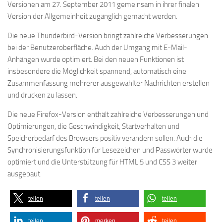
Versionen am 27. September 2011 gemeinsam in ihrer finalen
Version der Allgemeinheit zugänglich gemacht werden.
Die neue Thunderbird-Version bringt zahlreiche Verbesserungen
bei der Benutzeroberfläche. Auch der Umgang mit E-Mail-
Anhängen wurde optimiert. Bei den neuen Funktionen ist
insbesondere die Möglichkeit spannend, automatisch eine
Zusammenfassung mehrerer ausgewählter Nachrichten erstellen
und drucken zu lassen.
Die neue Firefox-Version enthält zahlreiche Verbesserungen und
Optimierungen, die Geschwindigkeit, Startverhalten und
Speicherbedarf des Browsers positiv verändern sollen. Auch die
Synchronisierungsfunktion für Lesezeichen und Passwörter wurde
optimiert und die Unterstützung für HTML 5 und CSS 3 weiter
ausgebaut.
teilen
teilen
teilen
teilen
merken
teilen