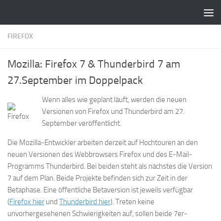
Zum Inhalt springen
FIREFOX
Mozilla: Firefox 7 & Thunderbird 7 am
27.September im Doppelpack
Wenn alles wie geplant läuft, werden die neuen
Versionen von Firefox und Thunderbird am 27.
September veröffentlicht.
Die Mozilla-Entwickler arbeiten derzeit auf Hochtouren an den
neuen Versionen des Webbrowsers Firefox und des E-Mail-
Programms Thunderbird. Bei beiden steht als nächstes die Version
7 auf dem Plan. Beide Projekte befinden sich zur Zeit in der
Betaphase. Eine öffentliche Betaversion ist jeweils verfügbar
(
Firefox hier
und
Thunderbird hier
). Treten keine
unvorhergesehenen Schwierigkeiten auf, sollen beide 7er-