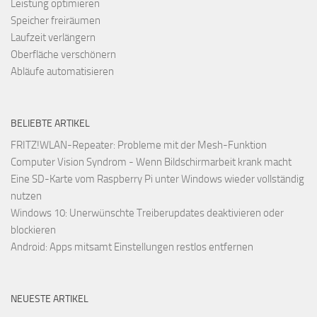
Leistung optimieren
Speicher freiräumen
Laufzeit verlängern
Oberfläche verschönern
Abläufe automatisieren
BELIEBTE ARTIKEL
FRITZ!WLAN-Repeater: Probleme mit der Mesh-Funktion
Computer Vision Syndrom - Wenn Bildschirmarbeit krank macht
Eine SD-Karte vom Raspberry Pi unter Windows wieder vollständig
nutzen
Windows 10: Unerwünschte Treiberupdates deaktivieren oder
blockieren
Android: Apps mitsamt Einstellungen restlos entfernen
NEUESTE ARTIKEL