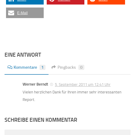
E-Mail
EINE ANTWORT
Kommentare
1
Pingbacks
0
Werner Berndt
5. September 2011 um 12:41 Uhr
Vielen herzlichen Dank für Ihren immer sehr interessanten
Report.
SCHREIBE EINEN KOMMENTAR