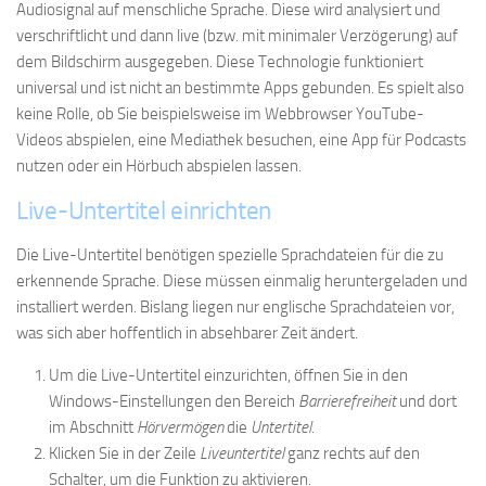
Audiosignal auf menschliche Sprache. Diese wird analysiert und
verschriftlicht und dann live (bzw. mit minimaler Verzögerung) auf
dem Bildschirm ausgegeben. Diese Technologie funktioniert
universal und ist nicht an bestimmte Apps gebunden. Es spielt also
keine Rolle, ob Sie beispielsweise im Webbrowser YouTube-
Videos abspielen, eine Mediathek besuchen, eine App für Podcasts
nutzen oder ein Hörbuch abspielen lassen.
Live-Untertitel einrichten
Die Live-Untertitel benötigen spezielle Sprachdateien für die zu
erkennende Sprache. Diese müssen einmalig heruntergeladen und
installiert werden. Bislang liegen nur englische Sprachdateien vor,
was sich aber hoffentlich in absehbarer Zeit ändert.
Um die Live-Untertitel einzurichten, öffnen Sie in den
Windows-Einstellungen den Bereich
Barrierefreiheit
und dort
im Abschnitt
Hörvermögen
die
Untertitel
.
Klicken Sie in der Zeile
Liveuntertitel
ganz rechts auf den
Schalter, um die Funktion zu aktivieren.