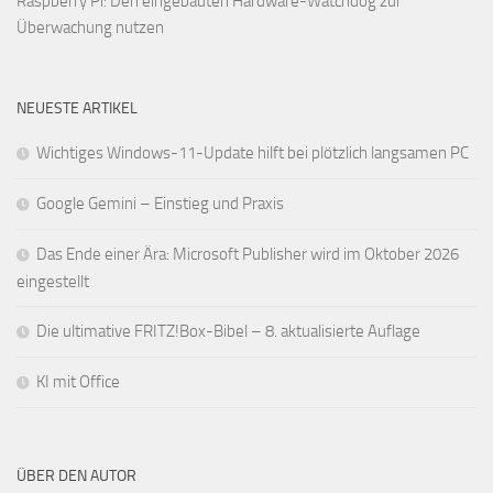
Raspberry Pi: Den eingebauten Hardware-Watchdog zur
Überwachung nutzen
NEUESTE ARTIKEL
Wichtiges Windows-11-Update hilft bei plötzlich langsamen PC
Google Gemini – Einstieg und Praxis
Das Ende einer Ära: Microsoft Publisher wird im Oktober 2026
eingestellt
Die ultimative FRITZ!Box-Bibel – 8. aktualisierte Auflage
KI mit Office
ÜBER DEN AUTOR