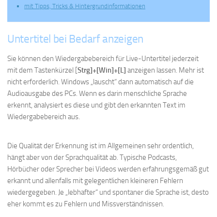
mit Tipps, Tricks & Hintergrundinformationen
Untertitel bei Bedarf anzeigen
Sie können den Wiedergabebereich für Live-Untertitel jederzeit
mit dem Tastenkürzel [
Strg]+[Win]+[L]
anzeigen lassen. Mehr ist
nicht erforderlich. Windows „lauscht“ dann automatisch auf die
Audioausgabe des PCs. Wenn es darin menschliche Sprache
erkennt, analysiert es diese und gibt den erkannten Text im
Wiedergabebereich aus.
Die Qualität der Erkennung ist im Allgemeinen sehr ordentlich,
hängt aber von der Sprachqualität ab. Typische Podcasts,
Hörbücher oder Sprecher bei Videos werden erfahrungsgemäß gut
erkannt und allenfalls mit gelegentlichen kleineren Fehlern
wiedergegeben. Je „lebhafter“ und spontaner die Sprache ist, desto
eher kommt es zu Fehlern und Missverständnissen.