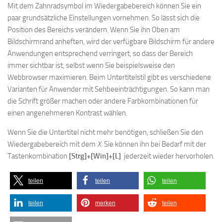
Mit dem Zahnradsymbol im Wiedergabebereich können Sie ein
paar grundsätzliche Einstellungen vornehmen. So lässt sich die
Position des Bereichs verändern. Wenn Sie ihn Oben am
Bildschirmrand anheften, wird der verfügbare Bildschirm für andere
Anwendungen entsprechend verringert, so dass der Bereich
immer sichtbar ist, selbst wenn Sie beispielsweise den
Webbrowser maximieren. Beim Untertitelstil gibt es verschiedene
Varianten für Anwender mit Sehbeeinträchtigungen. So kann man
die Schrift größer machen oder andere Farbkombinationen für
einen angenehmeren Kontrast wählen.
Wenn Sie die Untertitel nicht mehr benötigen, schließen Sie den
Wiedergabebereich mit dem
X
. Sie können ihn bei Bedarf mit der
Tastenkombination
[Strg]+[Win]+[L]
jederzeit wieder hervorholen.
teilen
teilen
teilen
teilen
merken
teilen