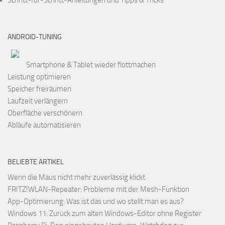
Schritt-für-Schritt-Anleitungen und Tipps & Tricks
ANDROID-TUNING
Smartphone & Tablet wieder flottmachen
Leistung optimieren
Speicher freiräumen
Laufzeit verlängern
Oberfläche verschönern
Abläufe automatisieren
BELIEBTE ARTIKEL
Wenn die Maus nicht mehr zuverlässig klickt
FRITZ!WLAN-Repeater: Probleme mit der Mesh-Funktion
App-Optimierung: Was ist das und wo stellt man es aus?
Windows 11: Zurück zum alten Windows-Editor ohne Register