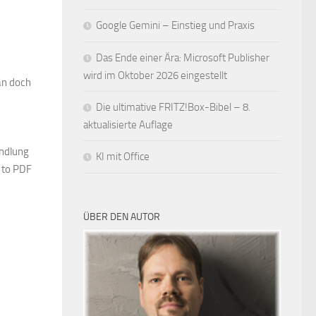
Google Gemini – Einstieg und Praxis
Das Ende einer Ära: Microsoft Publisher
wird im Oktober 2026 eingestellt
an doch
Die ultimative FRITZ!Box-Bibel – 8.
aktualisierte Auflage
andlung
KI mit Office
t to PDF
ÜBER DEN AUTOR