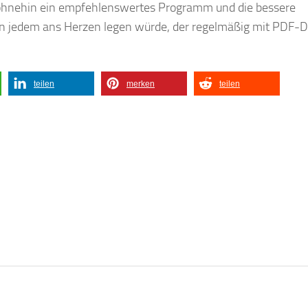
ohnehin ein empfehlenswertes Programm und die bessere
ihn jedem ans Herzen legen würde, der regelmäßig mit PDF-D
teilen
merken
teilen