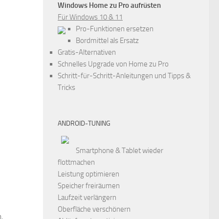
Windows Home zu Pro aufrüsten
Für Windows 10 & 11
Pro-Funktionen ersetzen
Bordmittel als Ersatz
Gratis-Alternativen
Schnelles Upgrade von Home zu Pro
Schritt-für-Schritt-Anleitungen und Tipps &
Tricks
ANDROID-TUNING
Smartphone & Tablet wieder
flottmachen
Leistung optimieren
Speicher freiräumen
Laufzeit verlängern
Oberfläche verschönern
,