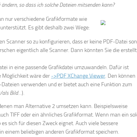
i ändern, so dass ich solche Dateien mitsenden kann?
an nur verschiedene Grafikformate wie
unterstützt. Es gibt deshalb zwei Wege:
n Scanner so zu konfigurieren, dass er keine PDF-Datei so
rschen eigentlich alle Scanner. Dann könnten Sie die erstell
tei in eine passende Grafikdatei umzuwandeln. Dafür ist
se Möglichkeit wäre der
->PDF XChange Viewer
. Den können 
Dateien verwenden und er bietet auch eine Funktion zum
/als Bild…
).
denen man Alternative 2 umsetzen kann. Beispielsweise
auch TIFF oder ein ähnliches Grafikformat. Wenn man ein so
 es sich für diesen Zweck eignet. Auch viele bessere
 einem beliebigen anderen Grafikformat speichern.