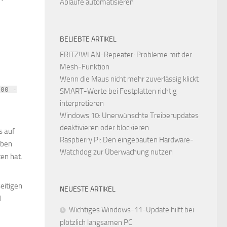
Abläufe automatisieren
BELIEBTE ARTIKEL
FRITZ!WLAN-Repeater: Probleme mit der
Mesh-Funktion
Wenn die Maus nicht mehr zuverlässig klickt
600 -
SMART-Werte bei Festplatten richtig
interpretieren
Windows 10: Unerwünschte Treiberupdates
deaktivieren oder blockieren
s auf
Raspberry Pi: Den eingebauten Hardware-
aben
Watchdog zur Überwachung nutzen
en hat.
seitigen
NEUESTE ARTIKEL
d
Wichtiges Windows-11-Update hilft bei
plötzlich langsamen PC