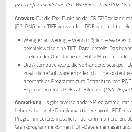
(Scan.pdf) versendet werden. Wie kann ich die PDF-Date
Antwort:
Für die Fax-Funktion der FRITZ!Box kann m
JPG, PNG oder TIFF verwenden. PDF wird nicht direkt 
Weniger aufwendig – wenn möglich – wäre es, de
beispielsweise eine TIFF-Datei erstellt. Das beher
direkt in der Oberfläche der FRITZ!Box hochladen.
Die Alternative wäre, die vorhandene scan.pdf-Da
zusätzliche Software erforderlich. Eine kostenlo
alternatives Programm zum Betrachten von PDF-
Exportieren eines PDFs als Bilddatei (
Datei/Export
Anmerkung:
Es gibt diverse andere Programme, mit 
beherrschen viele Dateikonvertierer sowohl PDF als 
Programm bereits installiert hat, kann man prüfen, ob
Grafikprogramme können PDF-Dateien einlesen und in