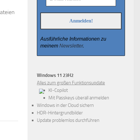
ateien
Ausführliche Informationen zu
meinem
Newsletter
.
Windows 11 23H2
Alles zum großen Funktionsupdate
KI-Copilot
Mit Passkeys überall anmelden
Windows in der Cloud sichern
HDR-Hintergrundbilder
Update problemlos durchführen