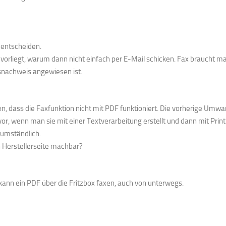
entscheiden.
orliegt, warum dann nicht einfach per E-Mail schicken. Fax braucht m
snachweis angewiesen ist.
en, dass die Faxfunktion nicht mit PDF funktioniert. Die vorherige Umw
or, wenn man sie mit einer Textverarbeitung erstellt und dann mit Prin
u umständlich.
n Herstellerseite machbar?
ann ein PDF über die Fritzbox faxen, auch von unterwegs.