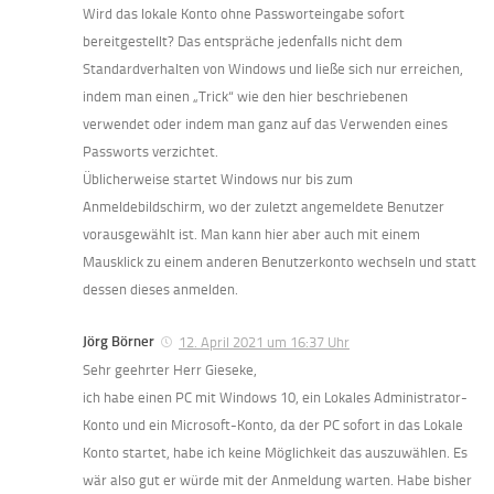
Wird das lokale Konto ohne Passworteingabe sofort
bereitgestellt? Das entspräche jedenfalls nicht dem
Standardverhalten von Windows und ließe sich nur erreichen,
indem man einen „Trick“ wie den hier beschriebenen
verwendet oder indem man ganz auf das Verwenden eines
Passworts verzichtet.
Üblicherweise startet Windows nur bis zum
Anmeldebildschirm, wo der zuletzt angemeldete Benutzer
vorausgewählt ist. Man kann hier aber auch mit einem
Mausklick zu einem anderen Benutzerkonto wechseln und statt
dessen dieses anmelden.
Jörg Börner
12. April 2021 um 16:37 Uhr
Sehr geehrter Herr Gieseke,
ich habe einen PC mit Windows 10, ein Lokales Administrator-
Konto und ein Microsoft-Konto, da der PC sofort in das Lokale
Konto startet, habe ich keine Möglichkeit das auszuwählen. Es
wär also gut er würde mit der Anmeldung warten. Habe bisher