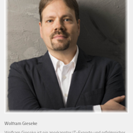
Wolfram Gieseke
Wolfram Gieseke ist ein anerkannter IT-Experte und erfolgreicher