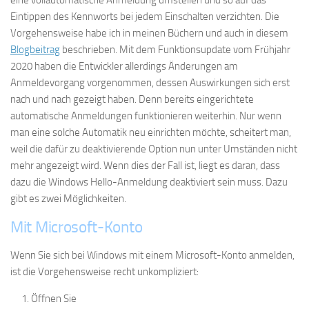
eine vollautomatische Anmeldung umstellen und so auf das
Eintippen des Kennworts bei jedem Einschalten verzichten. Die
Vorgehensweise habe ich in meinen Büchern und auch in diesem
Blogbeitrag
beschrieben. Mit dem Funktionsupdate vom Frühjahr
2020 haben die Entwickler allerdings Änderungen am
Anmeldevorgang vorgenommen, dessen Auswirkungen sich erst
nach und nach gezeigt haben. Denn bereits eingerichtete
automatische Anmeldungen funktionieren weiterhin. Nur wenn
man eine solche Automatik neu einrichten möchte, scheitert man,
weil die dafür zu deaktivierende Option nun unter Umständen nicht
mehr angezeigt wird. Wenn dies der Fall ist, liegt es daran, dass
dazu die Windows Hello-Anmeldung deaktiviert sein muss. Dazu
gibt es zwei Möglichkeiten.
Mit Microsoft-Konto
Wenn Sie sich bei Windows mit einem Microsoft-Konto anmelden,
ist die Vorgehensweise recht unkompliziert:
Öffnen Sie